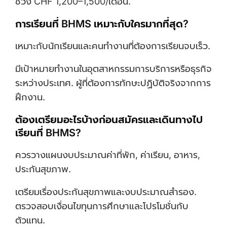
ช่วง CHF 1,200–1,500/เดือน.
การเรียนที่ BHMS เหมาะกับใครมากที่สุด?
เหมาะกับนักเรียนและคนทำงานที่ต้องการเรียนจบเร็ว.
มีเป้าหมายทำงานในอุตสาหกรรมการบริการหรือธุรกิจ
ระหว่างประเทศ. ผู้ที่ต้องการทักษะปฏิบัติจริงจากการ
ฝึกงาน.
ต้องเตรียมอะไรบ้างก่อนสมัครและเดินทางไป
เรียนที่ BHMS?
ควรวางแผนงบประมาณค่าที่พัก, ค่าเรียน, อาหาร,
ประกันสุขภาพ.
เตรียมเรื่องประกันสุขภาพและงบประมาณสำรอง.
ตรวจสอบเงื่อนไขทุนการศึกษาและโปรโมชั่นกับ
ตัวแทน.