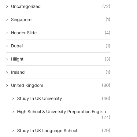
Uncategorized
(72)
Singapore
(1)
Header Slide
(4)
Dubai
(1)
Hilight
(3)
Ireland
(1)
United Kingdom
(80)
Study In UK University
(46)
High School & University Preparation English
(24)
Study In UK Language School
(29)