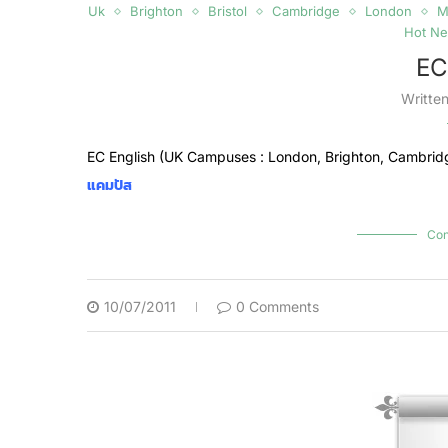
Uk
Brighton
Bristol
Cambridge
London
M
Hot N
EC
Writte
EC English (UK Campuses : London, Brighton, Cambrid
แคมปัส
Con
10/07/2011
0 Comments