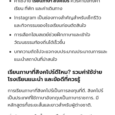
ค่าใช้จ่าย
เรียนภาษา สิงคโปร์
ควรคำนึงทั้งค่า
เรียน ที่พัก และค่าเดินทาง
Instagram เป็นช่องทางสำคัญสำหรับเช็กรีวิว
และกิจกรรมของโรงเรียนก่อนตัดสินใจ
การเลือกโฮมสเตย์ช่วยฝึกภาษาและเข้าใจ
วัฒนธรรมท้องถิ่นได้เร็วขึ้น
บทความถัดไปจะแจกงบประมาณประมาณการและ
แนะนำสถาบันที่น่าสนใจ
เรียนภาษาที่สิงคโปร์ดีไหม? รวมค่าใช้จ่าย
โรงเรียนแนะนำ และข้อดีที่ควรรู้
การเรียนภาษาที่สิงคโปร์เป็นการลงทุนที่ดี. สิงคโปร์
เป็นประเทศที่ใช้ภาษาอังกฤษเป็นภาษาราชการ. มี
หลักสูตรทั้งระยะสั้นและยาวสำหรับผู้ต่างชาติ.