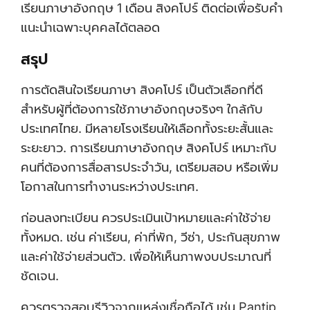
เรียนภาษาอังกฤษ 1 เดือน สิงคโปร์ ติดต่อเพื่อรับคำ
แนะนำเฉพาะบุคคลได้ตลอด
สรุป
การตัดสินใจเรียนภาษา สิงคโปร์ เป็นตัวเลือกที่ดี
สำหรับผู้ที่ต้องการใช้ภาษาอังกฤษจริงๆ ใกล้กับ
ประเทศไทย. มีหลายโรงเรียนให้เลือกทั้งระยะสั้นและ
ระยะยาว. การเรียนภาษาอังกฤษ สิงคโปร์ เหมาะกับ
คนที่ต้องการสื่อสารประจำวัน, เตรียมสอบ หรือเพิ่ม
โอกาสในการทำงานระหว่างประเทศ.
ก่อนลงทะเบียน ควรประเมินเป้าหมายและค่าใช้จ่าย
ทั้งหมด. เช่น ค่าเรียน, ค่าที่พัก, วีซ่า, ประกันสุขภาพ
และค่าใช้จ่ายส่วนตัว. เพื่อให้เห็นภาพงบประมาณที่
ชัดเจน.
ควรตรวจสอบรีวิวจากแหล่งเชื่อถือได้ เช่น Pantip