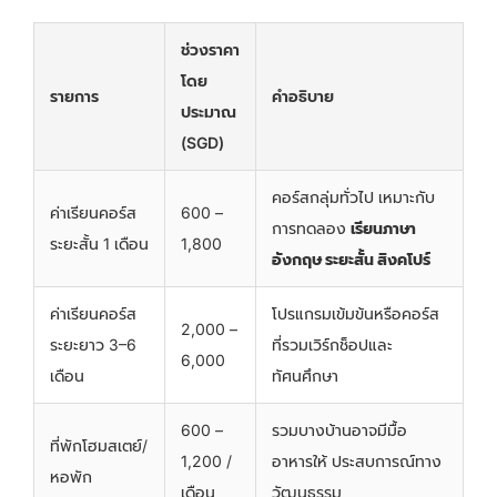
ช่วงราคา
โดย
รายการ
คำอธิบาย
ประมาณ
(SGD)
คอร์สกลุ่มทั่วไป เหมาะกับ
ค่าเรียนคอร์ส
600 –
การทดลอง
เรียนภาษา
ระยะสั้น 1 เดือน
1,800
อังกฤษ ระยะสั้น สิงคโปร์
ค่าเรียนคอร์ส
โปรแกรมเข้มข้นหรือคอร์ส
2,000 –
ระยะยาว 3–6
ที่รวมเวิร์กช็อปและ
6,000
เดือน
ทัศนศึกษา
600 –
รวมบางบ้านอาจมีมื้อ
ที่พักโฮมสเตย์/
1,200 /
อาหารให้ ประสบการณ์ทาง
หอพัก
เดือน
วัฒนธรรม