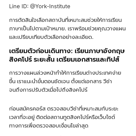
Line ID: @York-Institute
การตัดสินใจเลือกสถาบันที่เหมาะสมช่วยให้การเรียน
ภาษาเป็นไปตามเป้าหมาย. เราพร้อมช่วยคุณวางแผน
และเปรียบเทียบตัวเลือกอย่างละเอียด.
เตรียมตัวก่อนเดินทาง: เรียนภาษาอังกฤษ
สิงคโปร์ ระยะสั้น เตรียมเอกสารและทิปส์
การวางแผนล่วงหน้าทำให้การเรียนต่างประเทศง่าย
ขึ้น เราแนะนำขั้นตอนชัดเจน ตั้งแต่เอกสาร วีซ่า
จนถึงการปรับตัวเมื่อไปถึงสิงคโปร์
ก่อนสมัครคอร์ส ตรวจสอบวีซ่าที่เหมาะสมกับระยะ
เวลาที่จะอยู่ ติดต่อสถานทูตสิงคโปร์หรือเว็บไซต์
ทางการเพื่อตรวจสอบเงื่อนไขล่าสุด