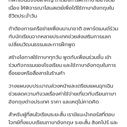
เนื่อง ให้พิจารณาโฮมสเตย์เพื่อได้ใช้ภาษาอังกฤษใน
ชีวิตประจำวัน
ถ้าต้องการเครือข่ายเพื่อนนานาชาติ อพาร์ตเมนต์ร่วม
กับนักเรียนจากหลายประเทศช่วยส่งเสริมการแลก
เปลี่ยนวัฒนธรรมและการฝึกพูด
สร้างโอกาสใช้ภาษาทุกวัน พูดกับเพื่อนร่วมชั้น เข้า
ร่วมกิจกรรมของโรงเรียน และใช้ภาษาอังกฤษในการ
ซื้อของหรือสื่อสารในร้านค้า
วางแผนงบประมาณล่วงหน้าและเตรียมแผนฉุกเฉิน
ช่วยลดความกังวลเรื่องค่าใช้จ่ายเกี่ยวกับเรียนภาษา
อังกฤษต่างประเทศ ราคา และเหตุไม่คาดคิด
สำหรับผู้ที่สนใจเรียนระยะสั้น เรามีแนะนำคอร์สที่ตอบ
โจทย์ทั้งแบบเรียนภาษาอังกฤษ ระยะสั้น สิงคโปร์ และ