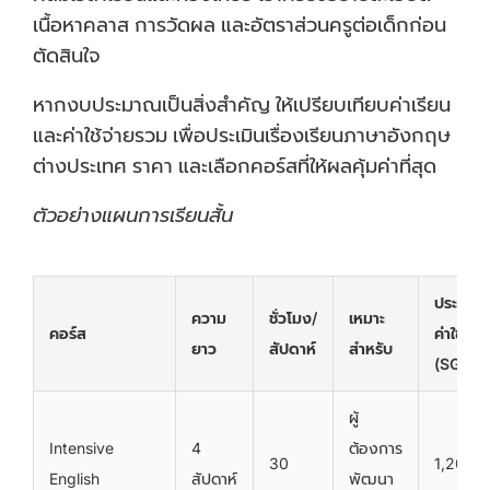
เนื้อหาคลาส การวัดผล และอัตราส่วนครูต่อเด็กก่อน
ตัดสินใจ
หากงบประมาณเป็นสิ่งสำคัญ ให้เปรียบเทียบค่าเรียน
และค่าใช้จ่ายรวม เพื่อประเมินเรื่องเรียนภาษาอังกฤษ
ต่างประเทศ ราคา และเลือกคอร์สที่ให้ผลคุ้มค่าที่สุด
ตัวอย่างแผนการเรียนสั้น
ประมาณ
ความ
ชั่วโมง/
เหมาะ
คอร์ส
ค่าใช้จ่าย
ยาว
สัปดาห์
สำหรับ
(SGD)
ผู้
Intensive
4
ต้องการ
30
1,200
English
สัปดาห์
พัฒนา