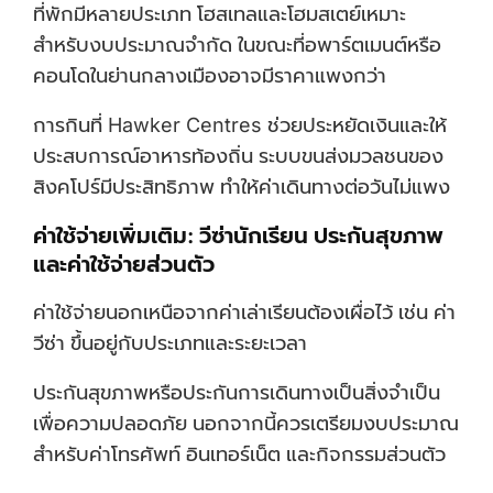
ที่พักมีหลายประเภท โฮสเทลและโฮมสเตย์เหมาะ
สำหรับงบประมาณจำกัด ในขณะที่อพาร์ตเมนต์หรือ
คอนโดในย่านกลางเมืองอาจมีราคาแพงกว่า
การกินที่ Hawker Centres ช่วยประหยัดเงินและให้
ประสบการณ์อาหารท้องถิ่น ระบบขนส่งมวลชนของ
สิงคโปร์มีประสิทธิภาพ ทำให้ค่าเดินทางต่อวันไม่แพง
ค่าใช้จ่ายเพิ่มเติม: วีซ่านักเรียน ประกันสุขภาพ
และค่าใช้จ่ายส่วนตัว
ค่าใช้จ่ายนอกเหนือจากค่าเล่าเรียนต้องเผื่อไว้ เช่น ค่า
วีซ่า ขึ้นอยู่กับประเภทและระยะเวลา
ประกันสุขภาพหรือประกันการเดินทางเป็นสิ่งจำเป็น
เพื่อความปลอดภัย นอกจากนี้ควรเตรียมงบประมาณ
สำหรับค่าโทรศัพท์ อินเทอร์เน็ต และกิจกรรมส่วนตัว