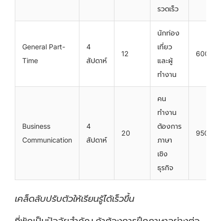
รวดเร็ว
นักท่อง
General Part-
4
เที่ยว
12
600
Time
สัปดาห์
และผู้
ทำงาน
คน
ทำงาน
Business
4
ต้องการ
20
950
Communication
สัปดาห์
ภาษา
เชิง
ธุรกิจ
เคล็ดลับปรับตัวให้เรียนรู้ได้เร็วขึ้น
ที่พักเป็นปัจจัยสำคัญ ถ้าต้องการฝึกภาษาอย่างต่อ