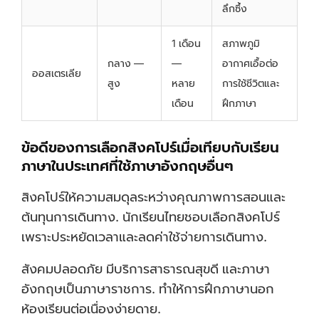
ลึกซึ้ง
1 เดือน
สภาพภูมิ
กลาง —
—
อากาศเอื้อต่อ
ออสเตรเลีย
สูง
หลาย
การใช้ชีวิตและ
เดือน
ฝึกภาษา
ข้อดีของการเลือกสิงคโปร์เมื่อเทียบกับเรียน
ภาษาในประเทศที่ใช้ภาษาอังกฤษอื่นๆ
สิงคโปร์ให้ความสมดุลระหว่างคุณภาพการสอนและ
ต้นทุนการเดินทาง. นักเรียนไทยชอบเลือกสิงคโปร์
เพราะประหยัดเวลาและลดค่าใช้จ่ายการเดินทาง.
สังคมปลอดภัย มีบริการสาธารณสุขดี และภาษา
อังกฤษเป็นภาษาราชการ. ทำให้การฝึกภาษานอก
ห้องเรียนต่อเนื่องง่ายดาย.