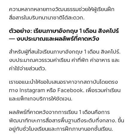
ความหลากหลายทางวัฒนธรรมช่วยให้ผู้เรียนฝึก
สื่อสารในบริบทนานาชาติได้สะดวก.
ตัวอย่าง: เรียนภาษาอังกฤษ 1 เดือน สิงคโปร์
— งบประมาณและผลลัพธ์ที่คาดหวัง
สำหรับผู้ที่สนใจเรียนภาษาอังกฤษ 1 เดือน สิงคโปร์.
งบประมาณควรรวมค่าเรียน ค่าที่พัก ค่าอาหาร และ
ค่าใช้จ่ายส่วนตัว.
เราขอแนะนำให้ขอใบเสนอราคาจากสถาบันโดยตรง
ทาง Instagram หรือ Facebook. เพื่อรวมค่าเรียน
และแพ็กเกจบริการให้ชัดเจน.
ผลลัพธ์ที่คาดหวังจากการเรียน 1 เดือนคือการ
พัฒนาทักษะการสื่อสารพื้นฐานถึงระดับกึ่งกลาง. ขึ้น
อยู่กับชั่วโมงเรียนและการฝึกภาษานอกชั้นเรียน.