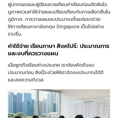
ผู้ปกครองและผู้เรียนควรเทียบค่าเรียนก่อนตัดสินใจ.
ดูภาพรวมค่าใช้จ่ายและเปรียบเทียบกับทางเลือกอื่นใน
ภูมิภาค. การวางแผนงบประมาณตั้งแต่แรกช่วย
ให้การเรียนภาษาอังกฤษ Singapore เป็นไปอย่าง
ราบรื่น.
ค่าใช้จ่าย เรียนภาษา สิงคโปร์: ประมาณการ
และงบที่ควรวางแผน
เมื่อพูดถึงเรียนต่างประเทศ เราต้องคิดถึงงบ
ประมาณก่อน สิ่งนี้จะช่วยให้เราจัดงบประมาณได้ดี
และลดความกังวล