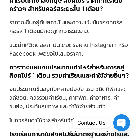
ค่าเรียนภาษาอังกฤษ สิงคโปร์ ราคาเท่าไรโดย
คร่าวๆ สำหรับคอร์สระยะสั้น 1 เดือน?
ราคาจะขึ้นอยู่กับสถาบันและความเข้มข้นของคอร์ส.
คอร์ส 1 เดือนมักจะถูกกว่าระยะยาว.
แนะนำให้ติดต่อสถาบันโดยตรงผ่าน Instagram หรือ
Facebook เพื่อขอใบเสนอราคา.
ควรวางแผนงบประมาณเท่าไหร่สำหรับการอยู่
สิงคโปร์ 1 เดือน รวมค่าเรียนและค่าใช้จ่ายอื่นๆ?
งบประมาณขึ้นอยู่กับหลายปัจจัย เช่น ชนิดที่พักและ
วิถีชีวิต. ควรรวมค่าเรียน, ค่าที่พัก, ค่าอาหาร, ค่า
ขนส่ง, ประกันสุขภาพ และค่าใช้จ่ายส่วนตัว.
ไม่ควรลืมค่าใช้จ่ายสำหรับวีซ่าและฉุกเฉิน.
Contact Us
โรงเรียนภาษาในสิงคโปร์มีมาตรฐานอย่างไรและ
Open Ch