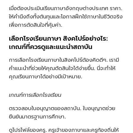
เมื่อต้องประเมินเรียนภาษาอังกฤษต่างประเทศ ราคา.
ให้คำนึงถึงทั้งต้นทุนและโอกาสฝึกใช้ภาษาในชีวิตจริง
เพื่อการตัดสินใจที่คุ้มค่า.
เลือกโรงเรียนภาษา สิงคโปร์อย่างไร:
เกณฑ์ที่ควรดูและแนะนำสถาบัน
การเลือกโรงเรียนภาษาในสิงคโปร์ต้องคิดดีๆ. เรามี
คำแนะนำที่ช่วยให้คุณตัดสินใจได้ง่ายขึ้น. นี่จะทำให้
คุณเรียนภาษาได้อย่างมีเป้าหมาย.
เกณฑ์การเลือกโรงเรียน
ตรวจสอบใบอนุญาตของสถาบัน. ใบอนุญาตช่วย
ยืนยันมาตรฐานการศึกษา.
ดูโปรไฟล์ของครู. ครูเจ้าของภาษาและครูท้องถิ่นให้