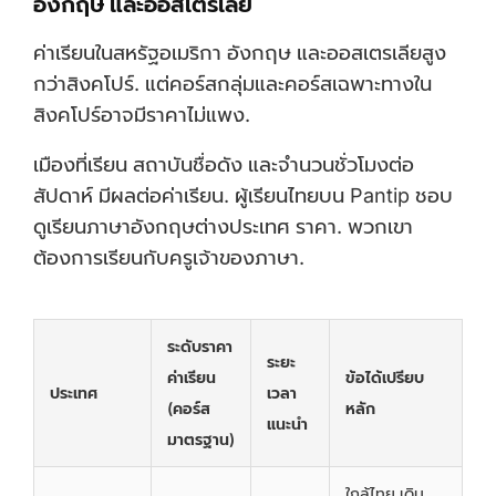
อังกฤษ และออสเตรเลีย
ค่าเรียนในสหรัฐอเมริกา อังกฤษ และออสเตรเลียสูง
กว่าสิงคโปร์. แต่คอร์สกลุ่มและคอร์สเฉพาะทางใน
สิงคโปร์อาจมีราคาไม่แพง.
เมืองที่เรียน สถาบันชื่อดัง และจำนวนชั่วโมงต่อ
สัปดาห์ มีผลต่อค่าเรียน. ผู้เรียนไทยบน Pantip ชอบ
ดูเรียนภาษาอังกฤษต่างประเทศ ราคา. พวกเขา
ต้องการเรียนกับครูเจ้าของภาษา.
ระดับราคา
ระยะ
ค่าเรียน
ข้อได้เปรียบ
ประเทศ
เวลา
(คอร์ส
หลัก
แนะนำ
มาตรฐาน)
ใกล้ไทย เดิน