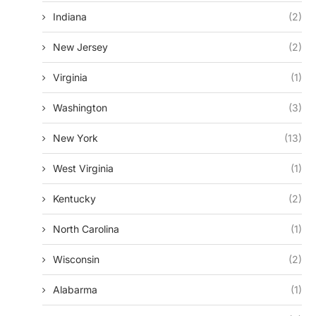
Indiana
(2)
New Jersey
(2)
Virginia
(1)
Washington
(3)
New York
(13)
West Virginia
(1)
Kentucky
(2)
North Carolina
(1)
Wisconsin
(2)
Alabarma
(1)