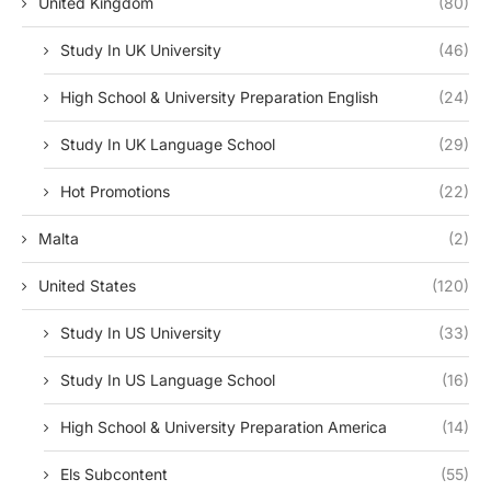
United Kingdom
(80)
Study In UK University
(46)
High School & University Preparation English
(24)
Study In UK Language School
(29)
Hot Promotions
(22)
Malta
(2)
United States
(120)
Study In US University
(33)
Study In US Language School
(16)
High School & University Preparation America
(14)
Els Subcontent
(55)