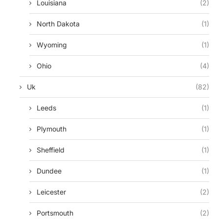
Louisiana
(2)
North Dakota
(1)
Wyoming
(1)
Ohio
(4)
Uk
(82)
Leeds
(1)
Plymouth
(1)
Sheffield
(1)
Dundee
(1)
Leicester
(2)
Portsmouth
(2)