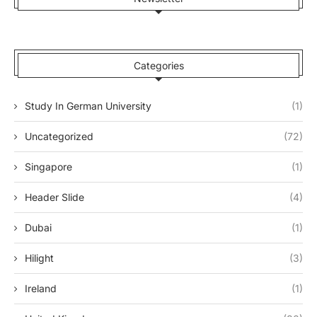
Categories
Study In German University
(1)
Uncategorized
(72)
Singapore
(1)
Header Slide
(4)
Dubai
(1)
Hilight
(3)
Ireland
(1)