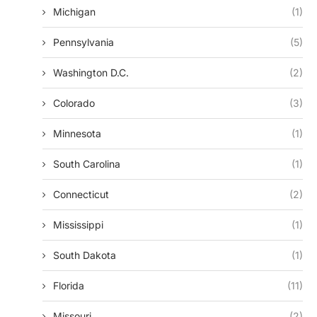
Michigan
(1)
Pennsylvania
(5)
Washington D.c.
(2)
Colorado
(3)
Minnesota
(1)
South Carolina
(1)
Connecticut
(2)
Mississippi
(1)
South Dakota
(1)
Florida
(11)
Missouri
(2)