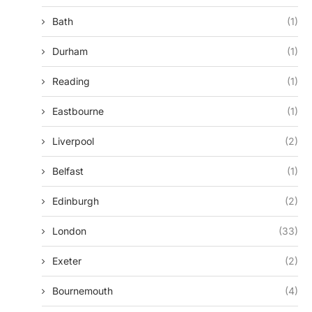
Bath
(1)
Durham
(1)
Reading
(1)
Eastbourne
(1)
Liverpool
(2)
Belfast
(1)
Edinburgh
(2)
London
(33)
Exeter
(2)
Bournemouth
(4)