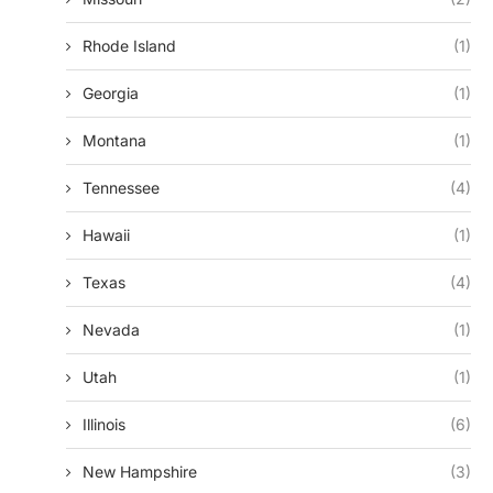
Rhode Island
(1)
Georgia
(1)
Montana
(1)
Tennessee
(4)
Hawaii
(1)
Texas
(4)
Nevada
(1)
Utah
(1)
Illinois
(6)
New Hampshire
(3)