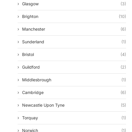
Glasgow
(3)
Brighton
(10)
Manchester
(6)
Sunderland
(1)
Bristol
(4)
Guildford
(2)
Middlesbrough
(1)
Cambridge
(6)
Newcastle Upon Tyne
(5)
Torquay
(1)
Norwich
(1)