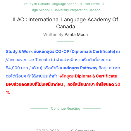
Study In Canada Language School
Hot News
High School & University Preparation Canada
ILAC : International Language Academy Of
Canada
Written By
Parita Moon
Study & Work กับหลักสูตร CO-OP (Diploma & Certificate)
ใน
ฺVancouver และ Toronto (ค่าจ้างช่วงฝึกงานเริ่มต้นที่ประมาณ
54,000 บาท / เดือน) หรือถ้าเรียน
หลักสูตร Pathway
ก็อยู่แคนาดา
ต่อได้เรื่อยๆ ถ้าได้งานประจำทำ
หลักสูตร
Diploma & Certificate
มอบส่วนลดแบบที่ไม่เคยมีมาก่อน
,
คอร์สเรียนภาษา ค่าเรียนลด 30
%
Continue Reading
20/03/2018
0 Comments