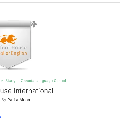
Study In Canada Language School
use International
n By
Parita Moon
0%