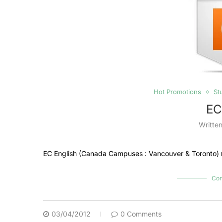
Hot Promotions
St
EC
Writte
EC English (Canada Campuses : Vancouver & Toronto) มอ
Con
03/04/2012
0 Comments