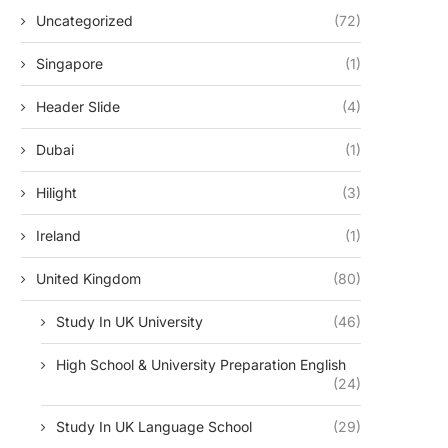
Uncategorized
(72)
Singapore
(1)
Header Slide
(4)
Dubai
(1)
Hilight
(3)
Ireland
(1)
United Kingdom
(80)
Study In UK University
(46)
High School & University Preparation English
(24)
Study In UK Language School
(29)