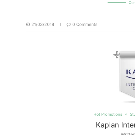
Con
21/03/2018
0 Comments
Hot Promotions
St
Kaplan Inte
Writte