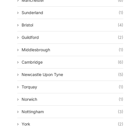
Manchester
(6)
Sunderland
(1)
Bristol
(4)
Guildford
(2)
Middlesbrough
(1)
Cambridge
(6)
Newcastle Upon Tyne
(5)
Torquay
(1)
Norwich
(1)
Nottingham
(3)
York
(2)