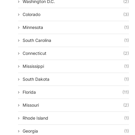
Washington D.c.
(2)
Colorado
(3)
Minnesota
(1)
South Carolina
(1)
Connecticut
(2)
Mississippi
(1)
South Dakota
(1)
Florida
(11)
Missouri
(2)
Rhode Island
(1)
Georgia
(1)