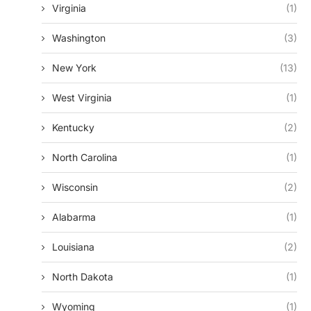
Virginia
(1)
Washington
(3)
New York
(13)
West Virginia
(1)
Kentucky
(2)
North Carolina
(1)
Wisconsin
(2)
Alabarma
(1)
Louisiana
(2)
North Dakota
(1)
Wyoming
(1)