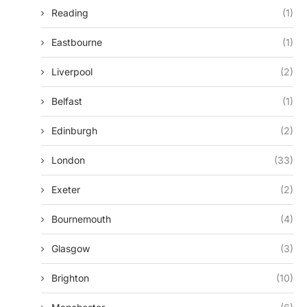
Reading
(1)
Eastbourne
(1)
Liverpool
(2)
Belfast
(1)
Edinburgh
(2)
London
(33)
Exeter
(2)
Bournemouth
(4)
Glasgow
(3)
Brighton
(10)