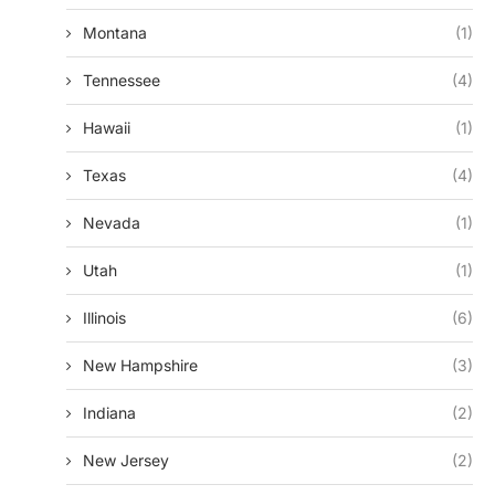
Montana
(1)
Tennessee
(4)
Hawaii
(1)
Texas
(4)
Nevada
(1)
Utah
(1)
Illinois
(6)
New Hampshire
(3)
Indiana
(2)
New Jersey
(2)