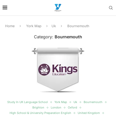
Home
York Map
Uk
Bournemouth
Category:
Bournemouth
Study In UK Language School
York Map
Uk
Bournemouth
Brighton
London
Oxford
High School & University Preparation English
United Kingdom