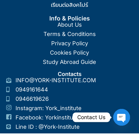
เรียนต่อสิงคโปร์
Info & Policies
About Us
Terms & Conditions
Privacy Policy
Cookies Policy
Study Abroad Guide
Contacts
INFO@YORK-INSTITUTE.COM
0949161644
0946619626
Instagram: York_institute
Contact Us
Facebook: Yorkinstitute
Line ID : @york-Institute
Open Ch