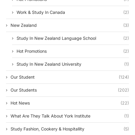
Work & Study In Canada
(2)
New Zealand
(3)
Study In New Zealand Language School
(2)
Hot Promotions
(2)
Study In New Zealand University
(1)
Our Student
(124)
Our Students
(202)
Hot News
(22)
What Are They Talk About York Institute
(1)
Study Fashion, Cookery & Hospitallity
(5)