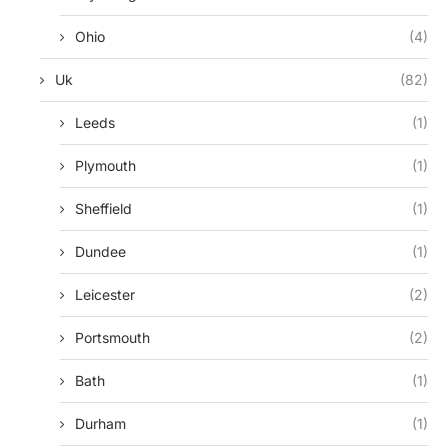
Ohio
(4)
Uk
(82)
Leeds
(1)
Plymouth
(1)
Sheffield
(1)
Dundee
(1)
Leicester
(2)
Portsmouth
(2)
Bath
(1)
Durham
(1)