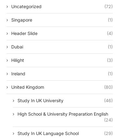
Uncategorized
(72)
Singapore
(1)
Header Slide
(4)
Dubai
(1)
Hilight
(3)
Ireland
(1)
United Kingdom
(80)
Study In UK University
(46)
High School & University Preparation English
(24)
Study In UK Language School
(29)