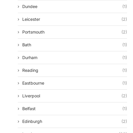
Dundee
(1)
Leicester
(2)
Portsmouth
(2)
Bath
(1)
Durham
(1)
Reading
(1)
Eastbourne
(1)
Liverpool
(2)
Belfast
(1)
Edinburgh
(2)