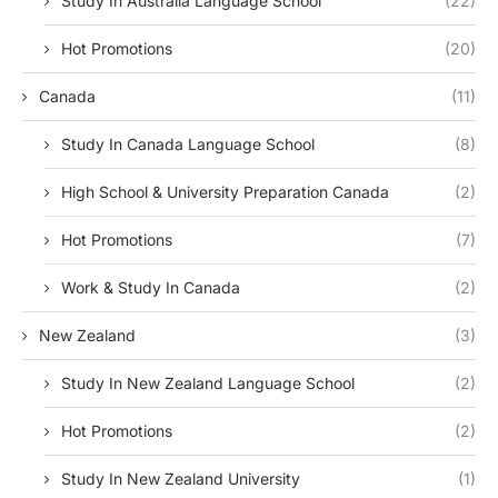
Study In Australia Language School
(22)
Hot Promotions
(20)
Canada
(11)
Study In Canada Language School
(8)
High School & University Preparation Canada
(2)
Hot Promotions
(7)
Work & Study In Canada
(2)
New Zealand
(3)
Study In New Zealand Language School
(2)
Hot Promotions
(2)
Study In New Zealand University
(1)