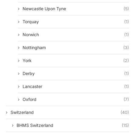
Newcastle Upon Tyne
(5)
Torquay
(1)
Norwich
(1)
Nottingham
(3)
York
(2)
Derby
(1)
Lancaster
(1)
Oxford
(7)
Switzerland
(40)
BHMS Switzerland
(15)