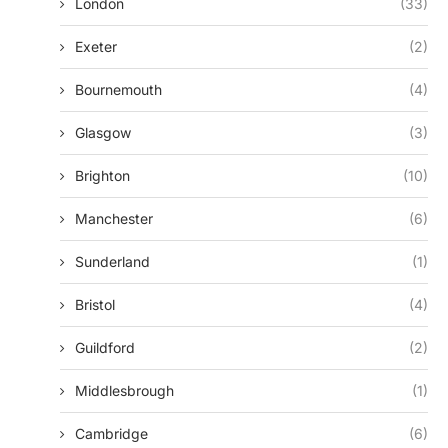
London
(33)
Exeter
(2)
Bournemouth
(4)
Glasgow
(3)
Brighton
(10)
Manchester
(6)
Sunderland
(1)
Bristol
(4)
Guildford
(2)
Middlesbrough
(1)
Cambridge
(6)