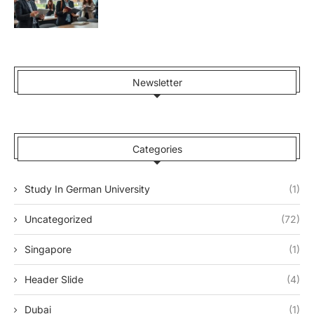
Newsletter
Categories
Study In German University
(1)
Uncategorized
(72)
Singapore
(1)
Header Slide
(4)
Dubai
(1)