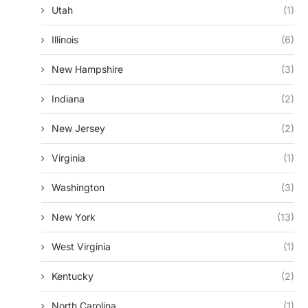
Utah
(1)
Illinois
(6)
New Hampshire
(3)
Indiana
(2)
New Jersey
(2)
Virginia
(1)
Washington
(3)
New York
(13)
West Virginia
(1)
Kentucky
(2)
North Carolina
(1)