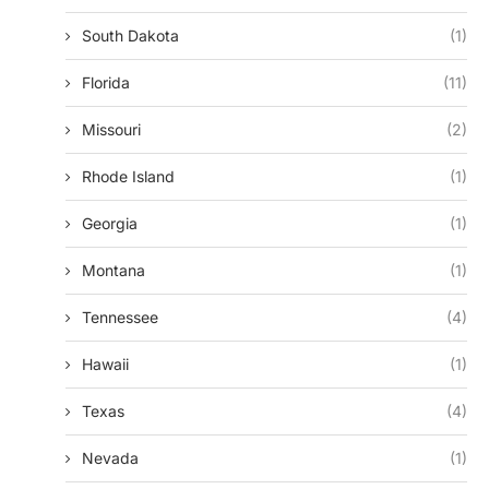
South Dakota
(1)
Florida
(11)
Missouri
(2)
Rhode Island
(1)
Georgia
(1)
Montana
(1)
Tennessee
(4)
Hawaii
(1)
Texas
(4)
Nevada
(1)