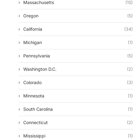
Massachusetts
(15)
Oregon
(5)
California
(34)
Michigan
(1)
Pennsylvania
(5)
Washington D.c.
(2)
Colorado
(3)
Minnesota
(1)
South Carolina
(1)
Connecticut
(2)
Mississippi
(1)