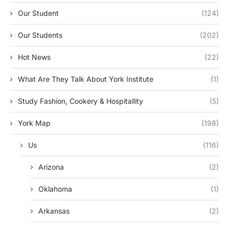
Our Student
(124)
Our Students
(202)
Hot News
(22)
What Are They Talk About York Institute
(1)
Study Fashion, Cookery & Hospitallity
(5)
York Map
(198)
Us
(116)
Arizona
(2)
Oklahoma
(1)
Arkansas
(2)