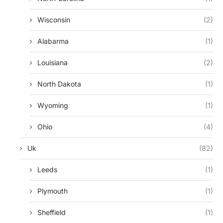
Wisconsin
(2)
Alabarma
(1)
Louisiana
(2)
North Dakota
(1)
Wyoming
(1)
Ohio
(4)
Uk
(82)
Leeds
(1)
Plymouth
(1)
Sheffield
(1)