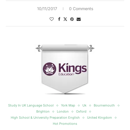
10/11/2017
0 Comments
Study In UK Language School
York Map
Uk
Bournemouth
Brighton
London
Oxford
High School & University Preparation English
United Kingdom
Hot Promotions