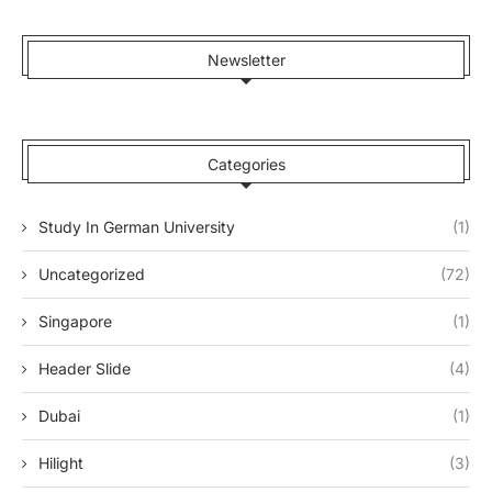
Newsletter
Categories
Study In German University
(1)
Uncategorized
(72)
Singapore
(1)
Header Slide
(4)
Dubai
(1)
Hilight
(3)