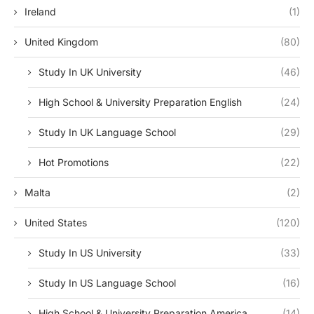
Ireland
(1)
United Kingdom
(80)
Study In UK University
(46)
High School & University Preparation English
(24)
Study In UK Language School
(29)
Hot Promotions
(22)
Malta
(2)
United States
(120)
Study In US University
(33)
Study In US Language School
(16)
High School & University Preparation America
(14)