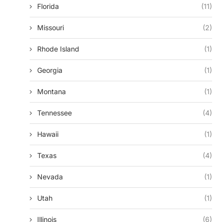
Florida
(11)
Missouri
(2)
Rhode Island
(1)
Georgia
(1)
Montana
(1)
Tennessee
(4)
Hawaii
(1)
Texas
(4)
Nevada
(1)
Utah
(1)
Illinois
(6)