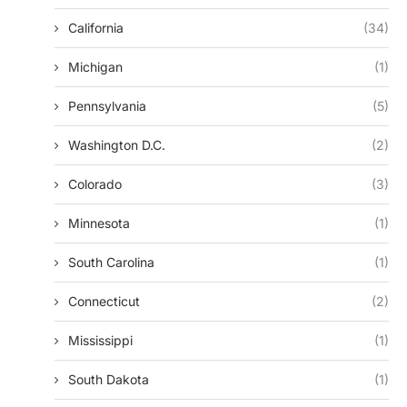
California
(34)
Michigan
(1)
Pennsylvania
(5)
Washington D.c.
(2)
Colorado
(3)
Minnesota
(1)
South Carolina
(1)
Connecticut
(2)
Mississippi
(1)
South Dakota
(1)