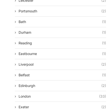
Leicester
(2)
Portsmouth
(2)
Bath
(1)
Durham
(1)
Reading
(1)
Eastbourne
(1)
Liverpool
(2)
Belfast
(1)
Edinburgh
(2)
London
(33)
Exeter
(2)