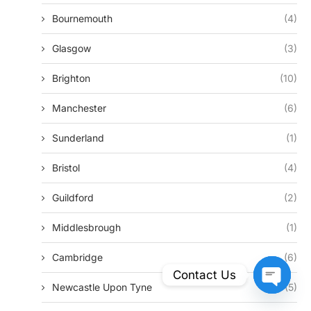
Bournemouth
(4)
Glasgow
(3)
Brighton
(10)
Manchester
(6)
Sunderland
(1)
Bristol
(4)
Guildford
(2)
Middlesbrough
(1)
Cambridge
(6)
Contact Us
Newcastle Upon Tyne
(5)
Open Ch