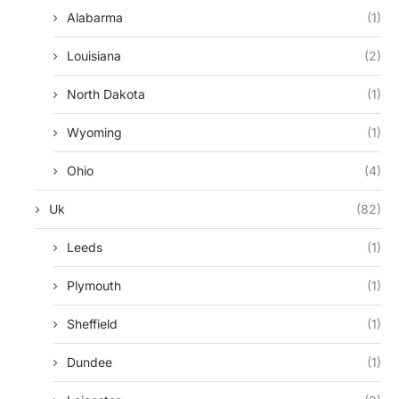
Alabarma
(1)
Louisiana
(2)
North Dakota
(1)
Wyoming
(1)
Ohio
(4)
Uk
(82)
Leeds
(1)
Plymouth
(1)
Sheffield
(1)
Dundee
(1)