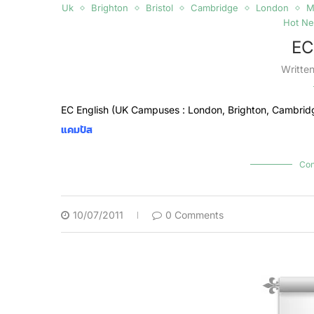
Uk
Brighton
Bristol
Cambridge
London
M
Hot N
EC
Writte
EC English (UK Campuses : London, Brighton, Cambrid
แคมปัส
Con
10/07/2011
0 Comments