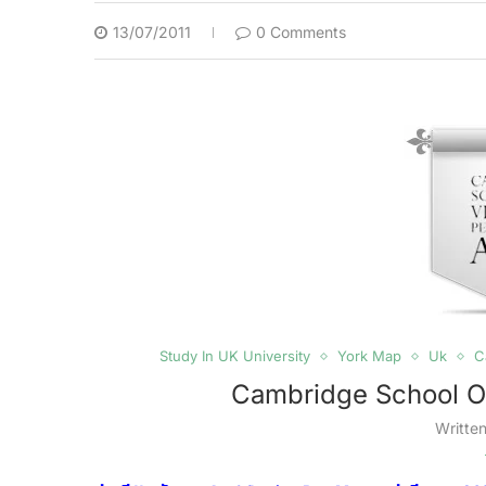
13/07/2011
0 Comments
Study In UK University
York Map
Uk
C
Cambridge School Of
Writte