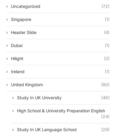
Uncategorized
(72)
Singapore
(1)
Header Slide
(4)
Dubai
(1)
Hilight
(3)
Ireland
(1)
United Kingdom
(80)
Study In UK University
(46)
High School & University Preparation English
(24)
Study In UK Language School
(29)