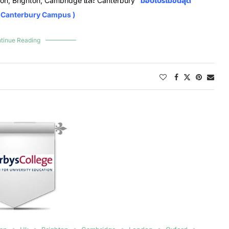
on, Brighton, Cambridge และ Canterbury
มอบโปรโมขั่นสุด
, Canterbury Campus )
tinue Reading