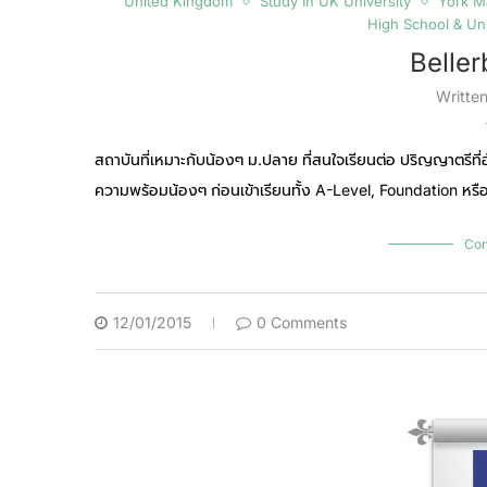
United Kingdom
Study In UK University
York M
High School & Uni
Beller
Writte
สถาบันที่เหมาะกับน้องๆ ม.ปลาย ที่สนใจเรียนต่อ ปริญญาตรีที่
ความพร้อมน้องๆ ก่อนเข้าเรียนทั้ง A-Level, Foundation หร
Con
12/01/2015
0 Comments