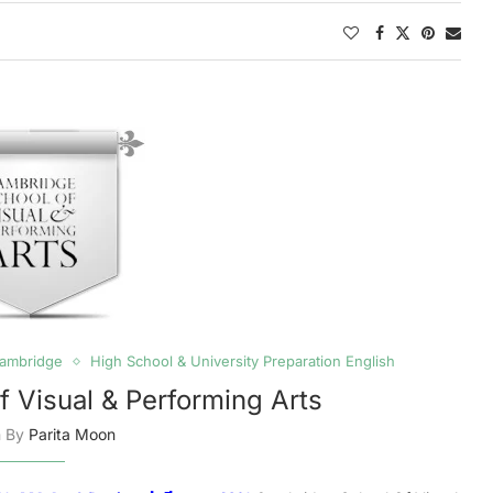
ambridge
High School & University Preparation English
 Visual & Performing Arts
n By
Parita Moon