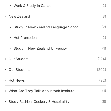
Work & Study In Canada
(2)
New Zealand
(3)
Study In New Zealand Language School
(2)
Hot Promotions
(2)
Study In New Zealand University
(1)
Our Student
(124)
Our Students
(202)
Hot News
(22)
What Are They Talk About York Institute
(1)
Study Fashion, Cookery & Hospitallity
(5)