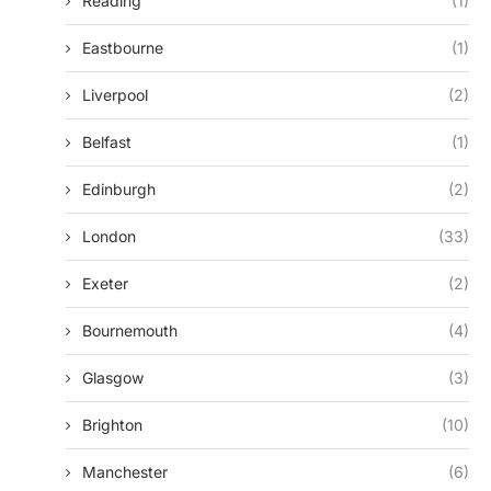
Reading
(1)
Eastbourne
(1)
Liverpool
(2)
Belfast
(1)
Edinburgh
(2)
London
(33)
Exeter
(2)
Bournemouth
(4)
Glasgow
(3)
Brighton
(10)
Manchester
(6)