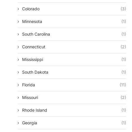
Colorado
(3)
Minnesota
(1)
South Carolina
(1)
Connecticut
(2)
Mississippi
(1)
South Dakota
(1)
Florida
(11)
Missouri
(2)
Rhode Island
(1)
Georgia
(1)