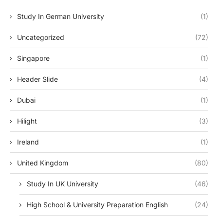
Study In German University
(1)
Uncategorized
(72)
Singapore
(1)
Header Slide
(4)
Dubai
(1)
Hilight
(3)
Ireland
(1)
United Kingdom
(80)
Study In UK University
(46)
High School & University Preparation English
(24)