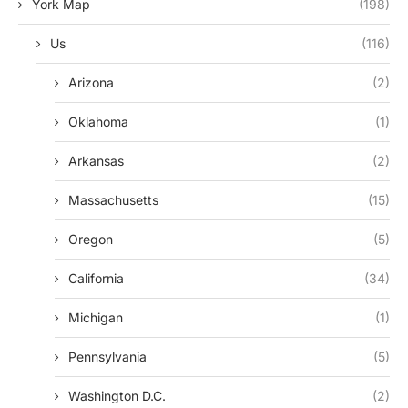
York Map
(198)
Us
(116)
Arizona
(2)
Oklahoma
(1)
Arkansas
(2)
Massachusetts
(15)
Oregon
(5)
California
(34)
Michigan
(1)
Pennsylvania
(5)
Washington D.c.
(2)