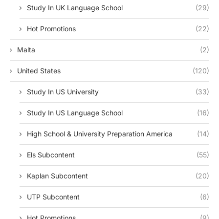
Study In UK Language School
(29)
Hot Promotions
(22)
Malta
(2)
United States
(120)
Study In US University
(33)
Study In US Language School
(16)
High School & University Preparation America
(14)
Els Subcontent
(55)
Kaplan Subcontent
(20)
UTP Subcontent
(6)
Hot Promotions
(9)