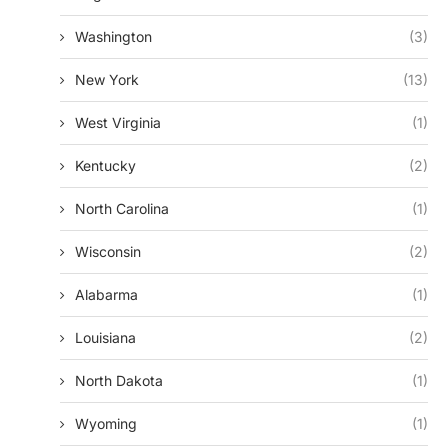
Washington
(3)
New York
(13)
West Virginia
(1)
Kentucky
(2)
North Carolina
(1)
Wisconsin
(2)
Alabarma
(1)
Louisiana
(2)
North Dakota
(1)
Wyoming
(1)