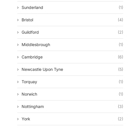
Sunderland
(1)
Bristol
(4)
Guildford
(2)
Middlesbrough
(1)
Cambridge
(6)
Newcastle Upon Tyne
(5)
Torquay
(1)
Norwich
(1)
Nottingham
(3)
York
(2)