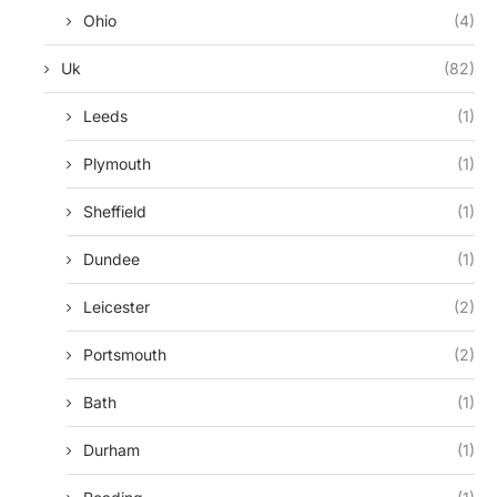
Ohio
(4)
Uk
(82)
Leeds
(1)
Plymouth
(1)
Sheffield
(1)
Dundee
(1)
Leicester
(2)
Portsmouth
(2)
Bath
(1)
Durham
(1)