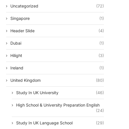
Uncategorized
(72)
Singapore
(1)
Header Slide
(4)
Dubai
(1)
Hilight
(3)
Ireland
(1)
United Kingdom
(80)
Study In UK University
(46)
High School & University Preparation English
(24)
Study In UK Language School
(29)