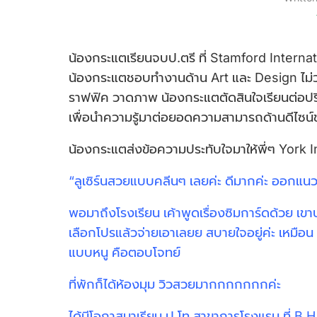
น้องกระแตเรียนจบป.ตรี ที่ Stamford Intern
น้องกระแตชอบทำงานด้าน Art และ Design ไม
ราฟฟิค วาดภาพ น้องกระแตตัดสินใจเรียนต่อปร
เพื่อนำความรู้มาต่อยอดความสามารถด้านดีไซน์ข
น้องกระแตส่งข้อความประทับใจมาให้พี่ๆ York In
“ลูเซิร์นสวยแบบคลีนๆ เลยค่ะ ดีมากค่ะ ออก
พอมาถึงโรงเรียน เค้าพูดเรื่องซิมการ์ดด้วย เขา
เลือกโปรแล้วจ่ายเอาเลยย สบายใจอยู่ค่ะ เหมือน 
แบบหนู คือตอบโจทย์
ที่พักก็ได้ห้องมุม วิวสวยมากกกกกกกค่ะ
ได้มีโอกาสมาเรียน ป.โท สาขาการโรงแรม ที่ B.