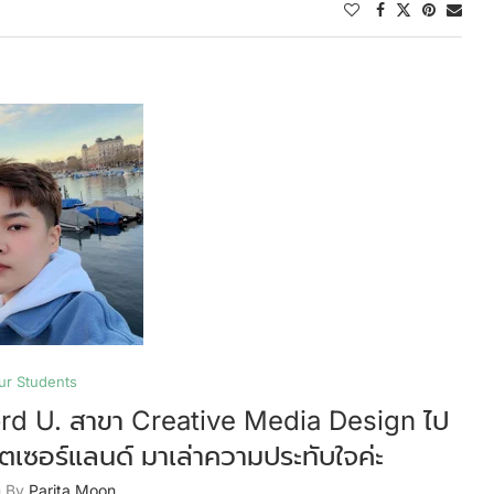
ur Students
rd U. สาขา Creative Media Design ไป
ิตเซอร์แลนด์ มาเล่าความประทับใจค่ะ
n By
Parita Moon