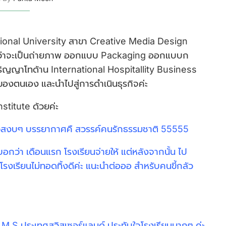
ational University สาขา Creative Media Design
่ว่าจะเป็นถ่ายภาพ ออกแบบ Packaging ออกแบบก
ิญญาโทด้าน International Hospitallity Business
องตนเอง และนำไปสู่การดำเนินธุรกิจค่ะ
stitute ด้วยค่ะ
แนวสงบๆ บรรยากาศคื สวรรค์คนรักธรรมชาติ 55555
บอกว่า เดือนแรก โรงเรียนจ่ายให้ แต่หลังจากนั้น ไป
โรงเรียนไม่ทอดทิ้งดีค่ะ แนะนำต่อออ สำหรับคนขี้กลัว
H.M.S ประเทศสวิสเซอร์แลนด์ ประทับใจโรงเรียนมากๆ ค่ะ