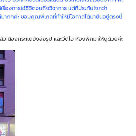
เรื่องการใช้ชีวิตจนถึงวิชาการ แต่ที่ประทับใจกว่า
ีมากๆค่ะ ขอบคุณพี่เกลที่ทำให้มีโอกาสได้มายืนอยู่ตรงนี้
้ว น้องกระแตยังส่งรูป และวีดีโอ ห้องพักมาให้ดูด้วยค่ะ