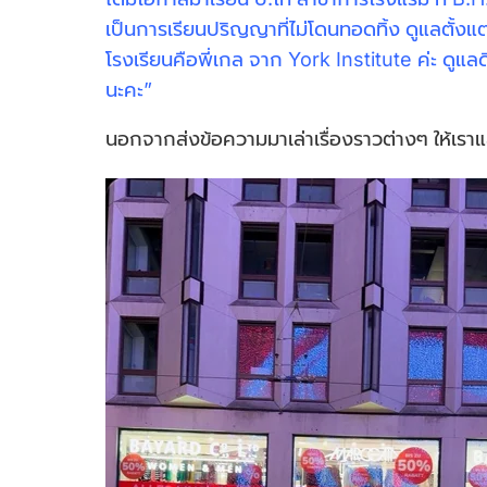
เป็นการเรียนปริญญาที่ไม่โดนทอดทิ้ง ดูแลตั้งแต่
โรงเรียนคือพี่เกล จาก York Institute ค่ะ ดูแลด
นะคะ”
นอกจากส่งข้อความมาเล่าเรื่องราวต่างๆ ให้เราแล