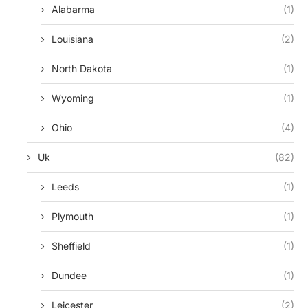
Alabarma
(1)
Louisiana
(2)
North Dakota
(1)
Wyoming
(1)
Ohio
(4)
Uk
(82)
Leeds
(1)
Plymouth
(1)
Sheffield
(1)
Dundee
(1)
Leicester
(2)