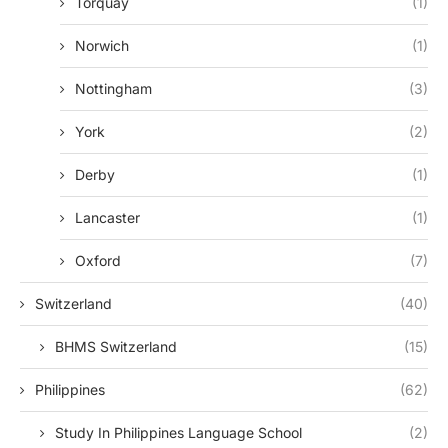
Torquay
(1)
Norwich
(1)
Nottingham
(3)
York
(2)
Derby
(1)
Lancaster
(1)
Oxford
(7)
Switzerland
(40)
BHMS Switzerland
(15)
Philippines
(62)
Study In Philippines Language School
(2)