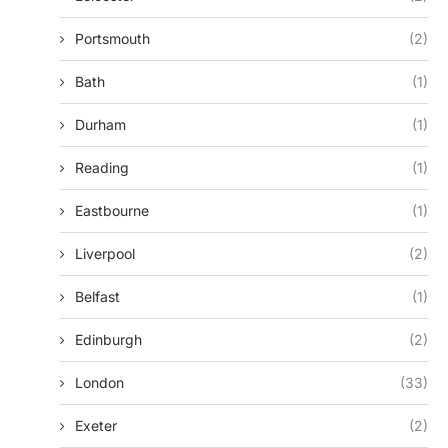
Portsmouth
(2)
Bath
(1)
Durham
(1)
Reading
(1)
Eastbourne
(1)
Liverpool
(2)
Belfast
(1)
Edinburgh
(2)
London
(33)
Exeter
(2)