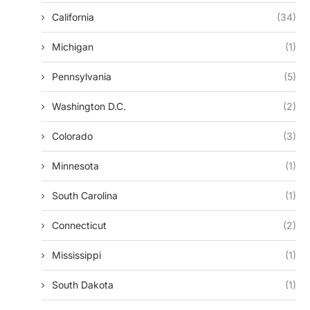
California
(34)
Michigan
(1)
Pennsylvania
(5)
Washington D.c.
(2)
Colorado
(3)
Minnesota
(1)
South Carolina
(1)
Connecticut
(2)
Mississippi
(1)
South Dakota
(1)