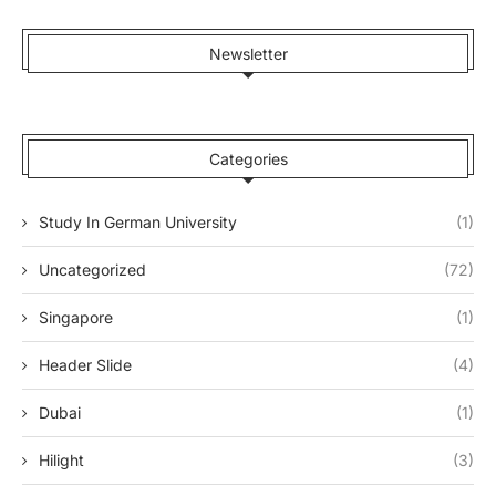
Newsletter
Categories
Study In German University
(1)
Uncategorized
(72)
Singapore
(1)
Header Slide
(4)
Dubai
(1)
Hilight
(3)