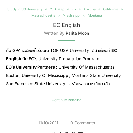
Study In US University
York Map
Us
Arizona
California
Massachusetts
Mississippi
Montana
EC English
Written By
Parita Moon
ถึง GPA จะน้อยก็เรียนใน TOP USA University ได้ถ้าเรียนที่
EC
English
กับ EC’s University Preparation Program
EC’s University Partners :
University Of Massachusetts
Boston, University Of Mississippi, Montana State University,
San Francisco State University และอีกหลายมหาวิทยาลัย
Continue Reading
11/10/2011
0 Comments