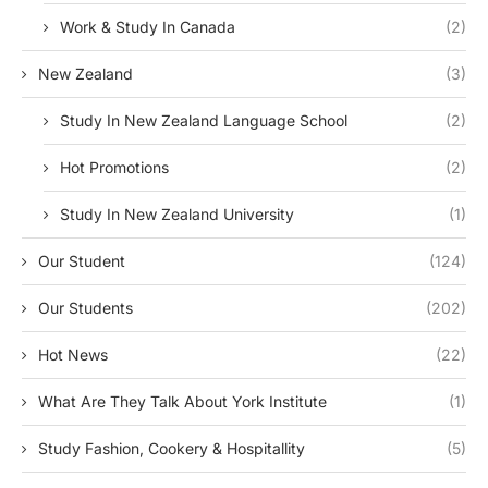
Work & Study In Canada
(2)
New Zealand
(3)
Study In New Zealand Language School
(2)
Hot Promotions
(2)
Study In New Zealand University
(1)
Our Student
(124)
Our Students
(202)
Hot News
(22)
What Are They Talk About York Institute
(1)
Study Fashion, Cookery & Hospitallity
(5)