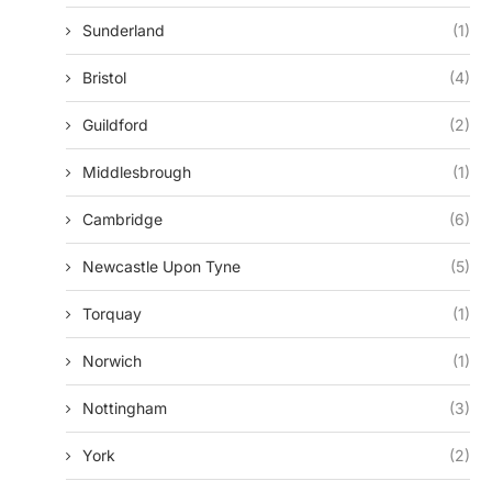
Sunderland
(1)
Bristol
(4)
Guildford
(2)
Middlesbrough
(1)
Cambridge
(6)
Newcastle Upon Tyne
(5)
Torquay
(1)
Norwich
(1)
Nottingham
(3)
York
(2)