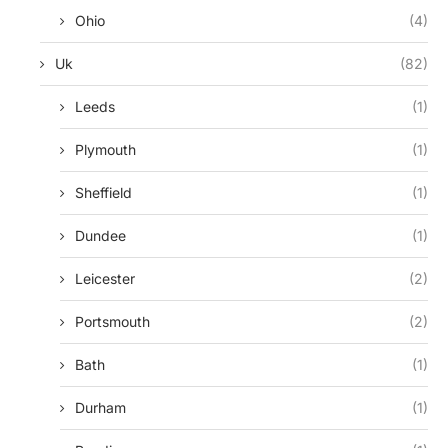
Ohio
(4)
Uk
(82)
Leeds
(1)
Plymouth
(1)
Sheffield
(1)
Dundee
(1)
Leicester
(2)
Portsmouth
(2)
Bath
(1)
Durham
(1)