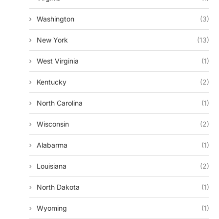
Washington
(3)
New York
(13)
West Virginia
(1)
Kentucky
(2)
North Carolina
(1)
Wisconsin
(2)
Alabarma
(1)
Louisiana
(2)
North Dakota
(1)
Wyoming
(1)