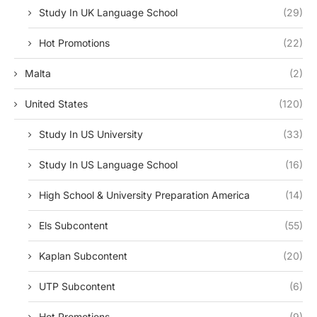
Study In UK Language School
(29)
Hot Promotions
(22)
Malta
(2)
United States
(120)
Study In US University
(33)
Study In US Language School
(16)
High School & University Preparation America
(14)
Els Subcontent
(55)
Kaplan Subcontent
(20)
UTP Subcontent
(6)
Hot Promotions
(9)