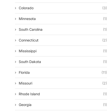
Colorado
(3)
Minnesota
(1)
South Carolina
(1)
Connecticut
(2)
Mississippi
(1)
South Dakota
(1)
Florida
(11)
Missouri
(2)
Rhode Island
(1)
Georgia
(1)