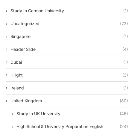
Study In German University
(1)
Uncategorized
(72)
Singapore
(1)
Header Slide
(4)
Dubai
(1)
Hilight
(3)
Ireland
(1)
United Kingdom
(80)
Study In UK University
(46)
High School & University Preparation English
(24)