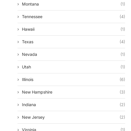
Montana
(1)
Tennessee
(4)
Hawaii
(1)
Texas
(4)
Nevada
(1)
Utah
(1)
Illinois
(6)
New Hampshire
(3)
Indiana
(2)
New Jersey
(2)
Virginia
(1)