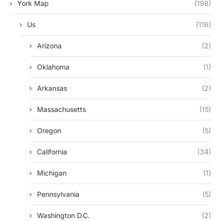
York Map
(198)
Us
(116)
Arizona
(2)
Oklahoma
(1)
Arkansas
(2)
Massachusetts
(15)
Oregon
(5)
California
(34)
Michigan
(1)
Pennsylvania
(5)
Washington D.c.
(2)