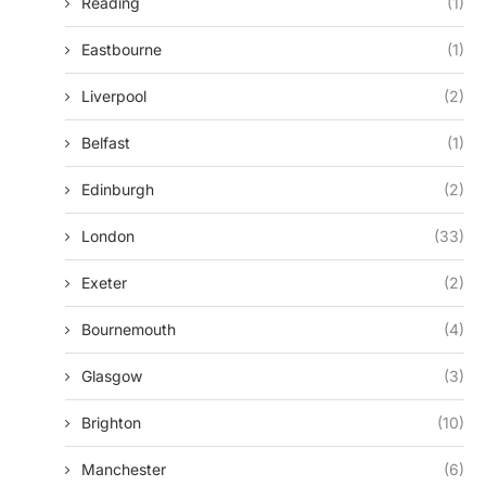
Reading
(1)
Eastbourne
(1)
Liverpool
(2)
Belfast
(1)
Edinburgh
(2)
London
(33)
Exeter
(2)
Bournemouth
(4)
Glasgow
(3)
Brighton
(10)
Manchester
(6)