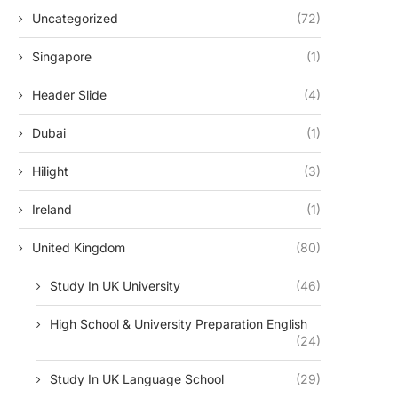
Uncategorized
(72)
Singapore
(1)
Header Slide
(4)
Dubai
(1)
Hilight
(3)
Ireland
(1)
United Kingdom
(80)
Study In UK University
(46)
High School & University Preparation English
(24)
Study In UK Language School
(29)