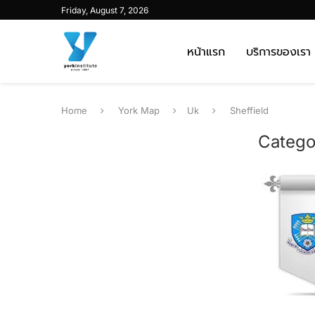
Friday, August 7, 2026
หน้าแรก
บริการของเรา
Home
York Map
Uk
Sheffield
Catego