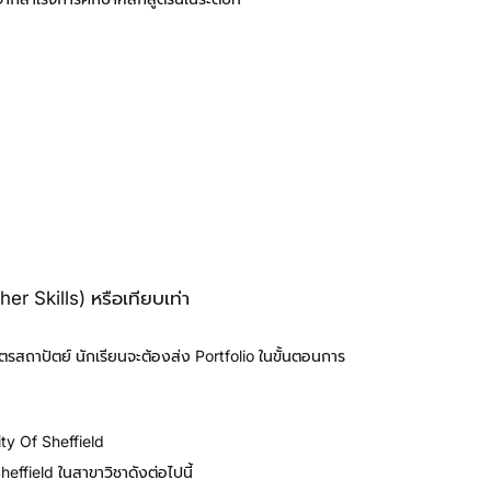
 Skills) หรือเทียบเท่า
ูตรสถาปัตย์ นักเรียนจะต้องส่ง Portfolio ในขั้นตอนการ
ity Of Sheffield
effield ในสาขาวิชาดังต่อไปนี้