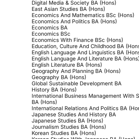
Digital Media & Society BA (Hons)
East Asian Studies BA (Hons)
Economics And Mathematics BSc (Hons)
Economics And Politics BA (Hons)
Economics BA
Economics BSc
Economics With Finance BSc (Hons)
Education, Culture And Childhood BA (Hon
English Language And Linguistics BA (Hon
English Language And Literature BA (Hons
English Literature BA (Hons)
Geography And Planning BA (Hons)
Geography BA (Hons)
Global Sustainable Development BA
History BA (Hons)
International Business Management With 
BA (Hons)
International Relations And Politics BA (Ho
Japanese Studies And History BA
Japanese Studies BA (Hons)
Journalism Studies BA (Hons)
Korean Studies BA (Hons)