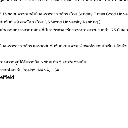
ิญญาโทอังกฤษ
ันดับที่ 15 ของมหาวิทยาลัยในสหราชอาณาจักร (โดย Sunday Times Good Unive
่ในอันดับที่ 69 ของโลก (โดย QS World University Ranking )
ชั้นนำของสหราชอาณาจักร ที่มีประวัติศาสตร์ทางวิชาการยาวนานกว่า 175 ปี แ
11 ในสหราชอาณาจักร และติดอันดับต้นๆ ด้านความพึงพอใจของนักเรียน สัดส่วน
ารสร้างผู้ที่ได้รับรางวัล Nobel ถึง 5 รางวัลด้วยกัน
ั้นนำของโลกเช่น Boeing, NASA, GSK
เรียนปริญญาโทอังกฤษ
heffield