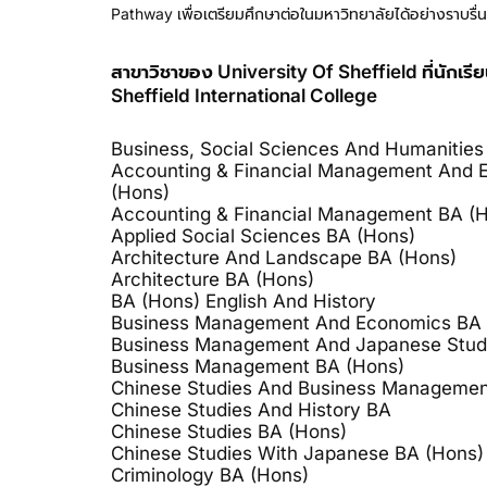
Pathway เพื่อเตรียมศึกษาต่อในมหาวิทยาลัยได้อย่างราบรื่
สาขาวิชาของ University Of Sheffield ที่นักเรี
Sheffield International College
Business, Social Sciences And Humanities
Accounting & Financial Management And 
(Hons)
Accounting & Financial Management BA (
Applied Social Sciences BA (Hons)
Architecture And Landscape BA (Hons)
Architecture BA (Hons)
BA (Hons) English And History
Business Management And Economics BA 
Business Management And Japanese Stud
Business Management BA (Hons)
Chinese Studies And Business Managemen
Chinese Studies And History BA
Chinese Studies BA (Hons)
Chinese Studies With Japanese BA (Hons)
Criminology BA (Hons)