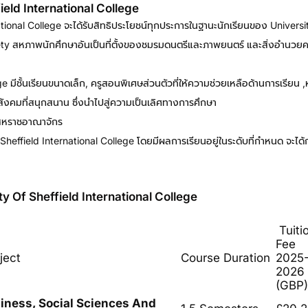
eld International College
ational College จะได้รับสิทธิประโยชน์ทุกประการในฐานะนักเรียนของ Univers
ciety สหภาพนักศึกษาอันเป็นที่ตั้งของชมรมดนตรีและภาพยนตร์ และสิ่งอำนวย
 มีชั้นเรียนขนาดเล็ก, ครูสอนพิเศษส่วนตัวที่ให้ความช่วยเหลือด้านการเรียน 
สังคมที่สนุกสนาน ซึ่งนำไปสู่ความเป็นเลิศทางการศึกษา
เรียนปริญญาโทอังกฤ
องสหราชอาณาจักร
Sheffield International College โดยมีผลการเรียนอยู่ในระดับที่กำหนด จะได้
ty Of Sheffield International College
Tuiti
Fee
ject
Course Duration
2025
2026
(GBP)
iness, Social Sciences And