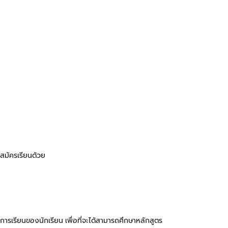
รสมัครเรียนด้วย
ารเรียนของนักเรียน เพื่อที่จะได้สามารถศึกษาหลักสูตร