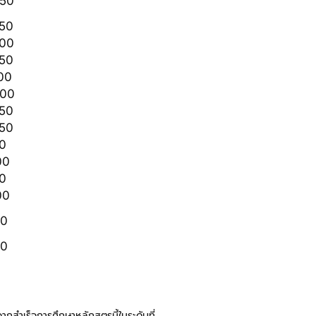
250
750
500
250
00
900
250
250
0
00
0
00
00
00
ากสำเร็จการศึกษาหลักสูตรนี้ในระดับที่