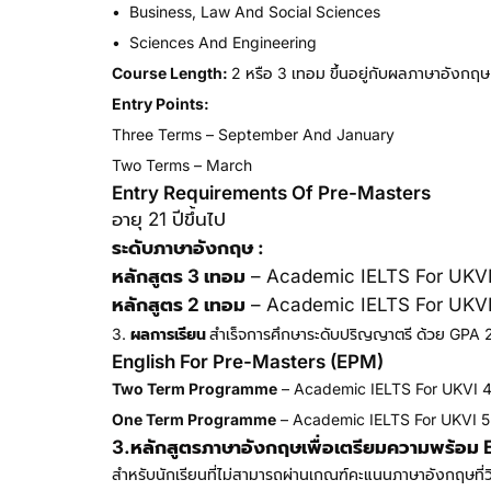
• Business, Law And Social Sciences
• Sciences And Engineering
Course Length:
2 หรือ 3 เทอม ขึ้นอยู่กับผลภาษาอังกฤ
Entry Points:
Three Terms – September And January
Two Terms – March
Entry Requirements Of Pre-Masters
อายุ 21 ปีขึ้นไป
ระดับภาษาอังกฤษ :
หลักสูตร 3 เทอม
– Academic IELTS For UKVI 5.
หลักสูตร 2 เทอม
– Academic IELTS For UKVI 6.
3.
ผลการเรียน
สำเร็จการศึกษาระดับปริญญาตรี ด้วย GPA 2.
English For Pre-Masters (EPM)
Two Term Programme
– Academic IELTS For UKVI 4.5
One Term Programme
– Academic IELTS For UKVI 5.0
3.หลักสูตรภาษาอังกฤษเพื่อเตรียมความพร้อ
สำหรับนักเรียนที่ไม่สามารถผ่านเกณฑ์คะแนนภาษาอังกฤษที่ว