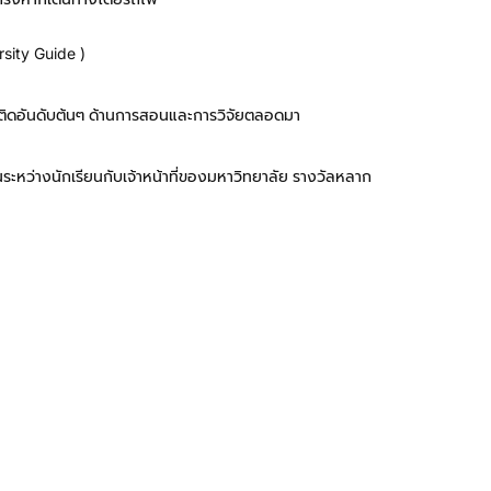
rsity Guide )
ละติดอันดับต้นๆ ด้านการสอนและการวิจัยตลอดมา
เรียน
ระหว่างนักเรียนกับเจ้าหน้าที่ของมหาวิทยาลัย รางวัลหลาก