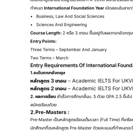
กำหนด
International Foundation Year
เปิดสอนในสาขาวิ
• Business, Law And Social Sciences
• Sciences And Engineering
Course Length:
2 หรือ 3 เทอม ขึ้นอยู่กับผลภาษาอังกฤ
Entry Points:
Three Terms – September And January
Two Terms – March
Entry Requirements Of International Found
1.ระดับภาษาอังกฤษ
หลักสูตร 3 เทอม
– Academic IELTS For UKVI 5
หลักสูตร 2 เทอม
– Academic IELTS For UKVI 6.
2. ผลการเรียน
สำเร็จการศึกษาชั้นม. 5 ด้วย GPA 2.5 ขึ้นไป
สมัครเรียนด้วย
2.Pre-Masters :
Pre-Master เป็นหลักสูตรเรียนเต็มเวลา (full Time) ที่เตรี
นักศึกษาที่จบหลักสูตร Pre-Master ด้วยคะแนนที่กำหนดจะได้