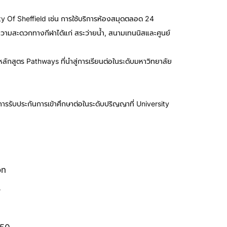
ity Of Sheffield เช่น การใช้บริการห้องสมุดตลอด 24
ความสะดวกทางกีฬาได้แก่ สระว่ายน้ำ, สนามเทนนิสและศูนย์
,หลักสูตร Pathways ที่นำสู่การเรียนต่อในระดับมหาวิทยาลัย
ษ
การรับประกันการเข้าศึกษาต่อในระดับปริญญาที่ University
on
-