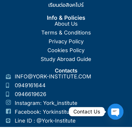
เรียนต่อสิงคโปร์
Info & Policies
About Us
Terms & Conditions
Privacy Policy
Cookies Policy
Study Abroad Guide
Contacts
INFO@YORK-INSTITUTE.COM
0949161644
0946619626
Instagram: York_institute
Contact Us
Facebook: Yorkinstitute
Line ID : @york-Institute
Open Ch