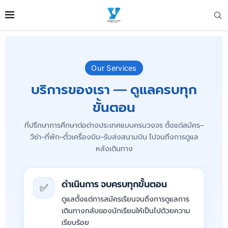
Our Services
บริการของเรา — ดูแลครบทุก
ขั้นตอน
ที่ปรึกษาการศึกษาต่อต่างประเทศแบบครบวงจร ตั้งแต่สมัคร–
วีซ่า–ที่พัก–ตั๋วเครื่องบิน–รับส่งสนามบิน ไปจนถึงการดูแล
หลังเดินทาง
ดำเนินการ จบครบทุกขั้นตอน
✅
ดูแลตั้งแต่การสมัครเรียนจนถึงการดูแลการ
เดินทางกลับของนักเรียนให้เป็นไปด้วยความ
เรียบร้อย