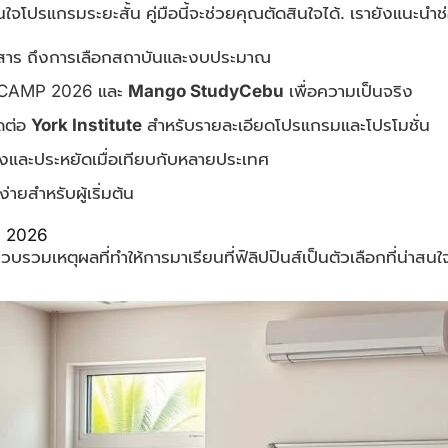
ปรแกรมระยะสั้น คู่มือนี้จะช่วยคุณตัดสินใจได้. เรายังแนะนำช่อ
เอกสาร ถึงการเลือกสถาบันและงบประมาณ
ME CAMP 2026 และ
Mango StudyCebu
เพื่อความเป็นจริง
ดต่อ
York Institute
สำหรับรายละเอียดโปรแกรมและโปรโมชั่น
งและประหยัดเมื่อเทียบกับหลายประเทศ
ง่ายสำหรับผู้เริ่มต้น
ปี 2026
บรวมเหตุผลที่ทำให้การมาเรียนที่ฟิลิปปินส์เป็นตัวเลือกที่น่าสนใจ