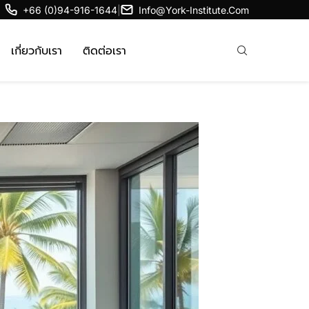
+66 (0)94-916-1644
|
Info@york-Institute.com
เกี่ยวกับเรา
ติดต่อเรา