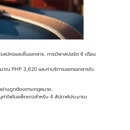
ารสมัครและยื่นเอกสาร. การมีพาสปอร์ต 6 เดือน
องประมาณ PHP 3,620 และค่าบริการออกเอกสารใน
้นอย่างถูกต้องตามกฎหมาย.
ะบุค่าไฟในแพ็กเกจสำหรับ 4 สัปดาห์ประมาณ