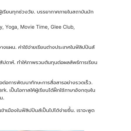
้เรียนทุกช่วงวัย. บรรยากาศภายในสถาบันมัก
Day, Yoga, Movie Time, Glee Club,
งแผน. ค่าใช้จ่ายเรียนต่างประเทศในฟิลิปปินส์
สัปดาห์. ทำให้ภาพรวมต้นทุนต่อผลลัพธ์การเรียน
เอื้อต่อการพัฒนาทักษะการสื่อสารอย่างรวดเร็ว.
 เป็นโอกาสให้ผู้เรียนได้ฝึกใช้ภาษาอังกฤษใน
น.
มืองในฟิลิปปินส์เป็นไปได้ง่ายขึ้น. เราจะพูด