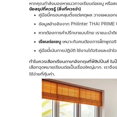
หากคุณกำลังมองหาแนวทางเรียนต่อเซบู หรือสนใจโ
ข้อสรุปที่ควรรู้ (สิ่งที่ควรจำ)
คู่มือนี้ครอบคลุมตั้งแต่เหตุผล วางแผน
ข้อมูลอ้างอิงจาก Philinter THAI PRI
หากต้องการคำปรึกษาแบบไทย เราแนะนำติ
เรียนต่อเซบู
เหมาะกับคนต้องการฝึกพูดจริ
คู่มือนี้เน้นการปฏิบัติ ใช้งานได้จริงและเข้าใจ
ทำไมควรเลือกเรียนภาษาอังกฤษที่ฟิลิปปินส์ ใน
เลือกจุดหมายเรียนต่อเป็นเรื่องใหญ่มาก. เราจึงรว
ใช้จ่ายที่คุ้มค่า.