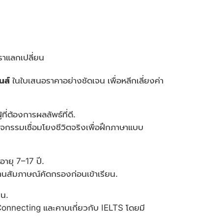
ตราแลกเปลี่ยน
นส์
ในใบเสนอราคาอย่างชัดเจน เพื่อหลีกเลี่ยงค่า
่ต้องการผลลัพธ์ที่ดี.
จกรรมเชื่อมโยงชีวิตจริงเพื่อฝึกภาษาแบบ
ายุ 7–17 ปี.
่านสัมภาษณ์คัดกรองก่อนเข้าเรียน.
ยน.
Connecting และคาบเกี่ยวกับ IELTS โดยมี