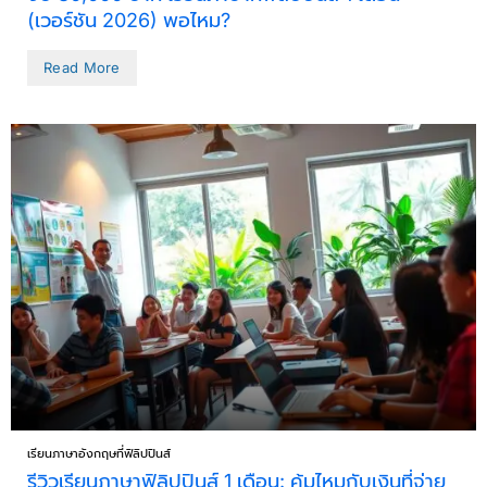
(เวอร์ชัน 2026) พอไหม?
Read More
เรียนภาษาอังกฤษที่ฟิลิปปินส์
รีวิวเรียนภาษาฟิลิปปินส์ 1 เดือน: คุ้มไหมกับเงินที่จ่าย