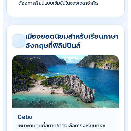
ต้องการเรียนแบบเข้มข้นในช่วงเวลาจำกัด
เมืองยอดนิยมสำหรับเรียนภาษา
อังกฤษที่ฟิลิปปินส์
Cebu
เหมาะกับคนที่อยากได้ตัวเลือกโรงเรียนเยอะ