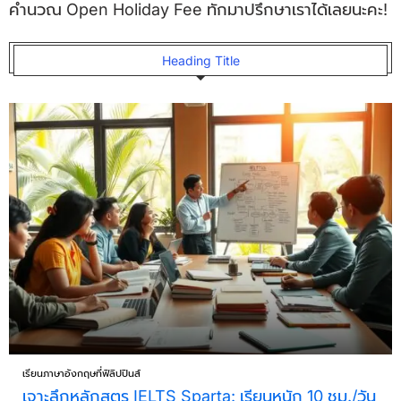
คำนวณ Open Holiday Fee ทักมาปรึกษาเราได้เลยนะคะ!
Heading Title
เรียนภาษาอังกฤษที่ฟิลิปปินส์
เจาะลึกหลักสูตร IELTS Sparta: เรียนหนัก 10 ชม./วัน