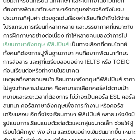
นิยมสำหรับนักเรียน นักศึกษา และคนทำงานชาวไทยที่
ต้องการพัฒนาทักษะภาษาอังกฤษอย่างจริงจังในงบ
ประมาณที่คุ้มค่า ด้วยจุดเด่นเรื่องค่าเรียนที่เข้าถึงได้ง่าย
โปรแกรมการเรียนที่หลากหลาย และบรรยากาศที่เหมาะกับ
การฝึกภาษาอย่างต่อเนื่อง ทำให้หลายคนมองว่าการไป
เรียนภาษาอังกฤษ ฟิลิปปินส์
เป็นทางเลือกที่ตอบโจทย์
ทั้งคนที่ต้องการปูพื้นฐานภาษา คนที่อยากพัฒนาทักษะ
การสื่อสาร และผู้ที่เตรียมสอบอย่าง IELTS หรือ TOEIC
ก่อนเรียนต่อหรือทำงานในอนาคต
เหตุผลที่หลายคนสนใจเรียนภาษาอังกฤษที่ฟิลิปปินส์ ราคา
ไม่สูงเท่าหลายประเทศ คือสามารถเลือกคอร์สได้ตามเป้า
หมายและระยะเวลาที่ต้องการ ไม่ว่าจะเป็นคอร์ส ESL คอร์ส
สนทนา คอร์สภาษาอังกฤษเพื่อการทำงาน หรือคอร์ส
เตรียมสอบ อีกทั้งโรงเรียนภาษา ฟิลิปปินส์ หลายแห่งยังมี
รูปแบบการเรียนแบบตัวต่อตัวและกลุ่มขนาดเล็ก ช่วยให้ผู้
เรียนได้ฝึกพูด ฟัง อ่าน และเขียนอย่างเข้มข้นมากขึ้น เหมาะ