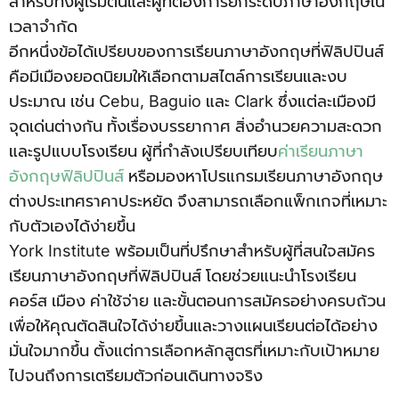
สำหรับทั้งผู้เริ่มต้นและผู้ที่ต้องการยกระดับภาษาอังกฤษใน
เวลาจำกัด
อีกหนึ่งข้อได้เปรียบของการเรียนภาษาอังกฤษที่ฟิลิปปินส์
คือมีเมืองยอดนิยมให้เลือกตามสไตล์การเรียนและงบ
ประมาณ เช่น Cebu, Baguio และ Clark ซึ่งแต่ละเมืองมี
จุดเด่นต่างกัน ทั้งเรื่องบรรยากาศ สิ่งอำนวยความสะดวก
และรูปแบบโรงเรียน ผู้ที่กำลังเปรียบเทียบ
ค่าเรียนภาษา
อังกฤษฟิลิปปินส์
หรือมองหาโปรแกรมเรียนภาษาอังกฤษ
ต่างประเทศราคาประหยัด จึงสามารถเลือกแพ็กเกจที่เหมาะ
กับตัวเองได้ง่ายขึ้น
York Institute พร้อมเป็นที่ปรึกษาสำหรับผู้ที่สนใจสมัคร
เรียนภาษาอังกฤษที่ฟิลิปปินส์ โดยช่วยแนะนำโรงเรียน
คอร์ส เมือง ค่าใช้จ่าย และขั้นตอนการสมัครอย่างครบถ้วน
เพื่อให้คุณตัดสินใจได้ง่ายขึ้นและวางแผนเรียนต่อได้อย่าง
มั่นใจมากขึ้น ตั้งแต่การเลือกหลักสูตรที่เหมาะกับเป้าหมาย
ไปจนถึงการเตรียมตัวก่อนเดินทางจริง