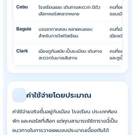
Cebu
โรงเรียนเยอะ เดินทางสะดวก มีตัว
คนที่อยากได้ต
เลือกคอร์สหลากหลาย
ชอบเมืองที่คึ
Baguio
บรรยากาศสงบ หลายคนชอบ
คนที่เน้นเรีย
สำหรับการโฟกัสเรียน
เมืองเงียบ
Clark
เมืองดูทันสมัย เป็นระเบียบ เดินทาง
คนที่ชอบเมือ
สะดวกในบางเส้นทาง
และดูเป็นนาน
ค่าใช้จ่ายโดยประมาณ
ค่าใช้จ่ายจริงขึ้นอยู่กับเมือง โรงเรียน ประเภทห้อง
พัก และคอร์สที่เลือก แต่คุณสามารถใช้ตารางนี้เป็น
แนวทางในการวางแผนงบประมาณเบื้องต้นได้