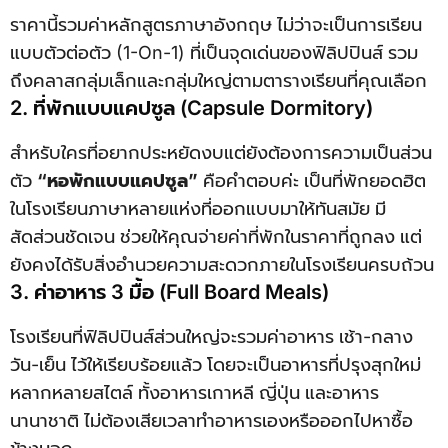
ราคานี้รวมค่าหลักสูตรภาษาอังกฤษ ไม่ว่าจะเป็นการเรียน
แบบตัวต่อตัว (1-On-1) ที่เป็นจุดเด่นของฟิลิปปินส์ รวม
ถึงคลาสกลุ่มเล็กและกลุ่มใหญ่ตามตารางเรียนที่คุณเลือก
2. ที่พักแบบแคปซูล (Capsule Dormitory)
สำหรับใครที่อยากประหยัดงบแต่ยังต้องการความเป็นส่วน
ตัว
“หอพักแบบแคปซูล”
คือคำตอบค่ะ เป็นที่พักยอดฮิต
ในโรงเรียนภาษาหลายแห่งที่ออกแบบมาให้ทันสมัย มี
สัดส่วนชัดเจน ช่วยให้คุณจ่ายค่าที่พักในราคาที่ถูกลง แต่
ยังคงได้รับสิ่งอำนวยความสะดวกภายในโรงเรียนครบถ้วน
3. ค่าอาหาร 3 มื้อ (Full Board Meals)
โรงเรียนที่ฟิลิปปินส์ส่วนใหญ่จะรวมค่าอาหาร เช้า-กลาง
วัน-เย็น ไว้ให้เรียบร้อยแล้ว โดยจะเป็นอาหารที่ปรุงสุกใหม่
หลากหลายสไตล์ ทั้งอาหารเกาหลี ญี่ปุ่น และอาหาร
นานาชาติ ไม่ต้องเสียเวลาทำอาหารเองหรือออกไปหาซื้อ