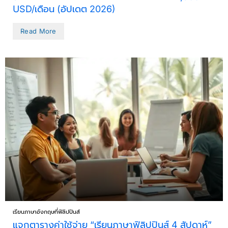
USD/เดือน (อัปเดต 2026)
Read More
เรียนภาษาอังกฤษที่ฟิลิปปินส์
แจกตารางค่าใช้จ่าย “เรียนภาษาฟิลิปปินส์ 4 สัปดาห์”