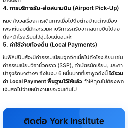
ข้างนอก
4. การบริการรับ-ส่งสนามบิน (Airport Pick-Up)
หมดกังวลเรื่องการเดินทางเมื่อไปถึงต่างบ้านต่างเมือง
เพราะในงบนี้มักจะรวมค่าบริการรถรับจากสนามบินไปส่ง
ถึงหน้าโรงเรียนไว้อุ่นใจแน่นอนค่ะ
5. ค่าใช้จ่ายท้องถิ่น (Local Payments)
ในฟิลิปปินส์จะมีค่าธรรมเนียมจุกจิกเมื่อไปถึงโรงเรียน เช่น
ค่าธรรมเนียมวีซ่าชั่วคราว (SSP), ค่าบัตรนักเรียน, และค่า
บำรุงรักษาต่างๆ ซึ่งในงบ 6 หมื่นบาทที่เราพูดถึงนี้
ได้รวม
ค่า Local Payment พื้นฐานไว้ให้แล้ว
ทำให้คุณไม่ต้องพก
เงินสดไปจ่ายหน้างานเยอะจนเกินไป
ติดต่อ York Institute