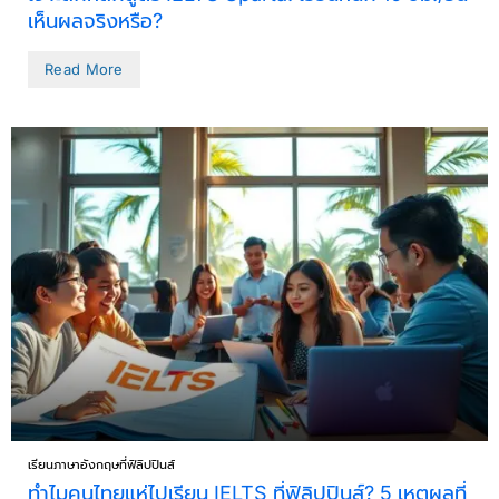
เห็นผลจริงหรือ?
Read More
เรียนภาษาอังกฤษที่ฟิลิปปินส์
ทำไมคนไทยแห่ไปเรียน IELTS ที่ฟิลิปปินส์? 5 เหตุผลที่