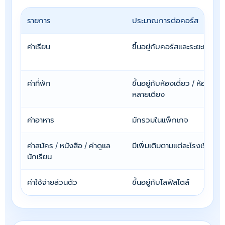
รายการ
ประมาณการต่อคอร์ส
ค่าเรียน
ขึ้นอยู่กับคอร์สและระยะเวลา
ค่าที่พัก
ขึ้นอยู่กับห้องเดี่ยว / ห้องคู่ /
หลายเตียง
ค่าอาหาร
มักรวมในแพ็กเกจ
ค่าสมัคร / หนังสือ / ค่าดูแล
มีเพิ่มเติมตามแต่ละโรงเรียน
นักเรียน
ค่าใช้จ่ายส่วนตัว
ขึ้นอยู่กับไลฟ์สไตล์