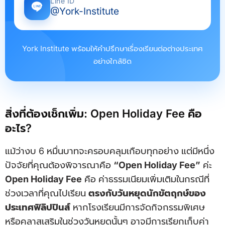
Line ID
@York-Institute
York Institute พร้อมให้คำปรึกษาเรื่องเรียนต่อต่างประเทศ
อย่างใกล้ชิด
สิ่งที่ต้องเช็กเพิ่ม: Open Holiday Fee คือ
อะไร?
แม้ว่างบ 6 หมื่นบาทจะครอบคลุมเกือบทุกอย่าง แต่มีหนึ่ง
ปัจจัยที่คุณต้องพิจารณาคือ
“Open Holiday Fee”
ค่ะ
Open Holiday Fee
คือ ค่าธรรมเนียมเพิ่มเติมในกรณีที่
ช่วงเวลาที่คุณไปเรียน
ตรงกับวันหยุดนักขัตฤกษ์ของ
ประเทศฟิลิปปินส์
หากโรงเรียนมีการจัดกิจกรรมพิเศษ
หรือคลาสเสริมในช่วงวันหยุดนั้นๆ อาจมีการเรียกเก็บค่า