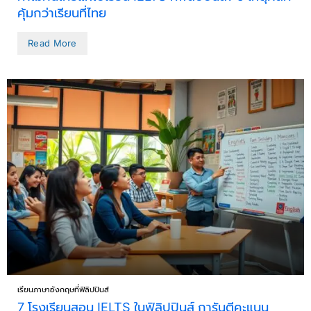
คุ้มกว่าเรียนที่ไทย
Read More
เรียนภาษาอังกฤษที่ฟิลิปปินส์
7 โรงเรียนสอน IELTS ในฟิลิปปินส์ การันตีคะแนน