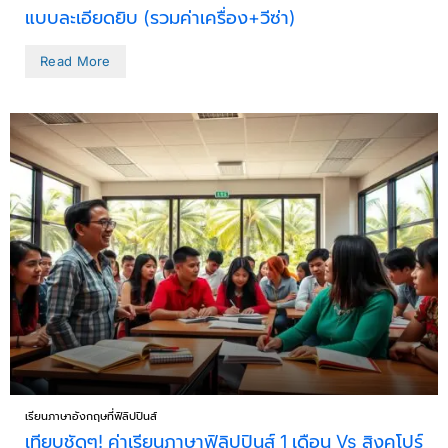
แบบละเอียดยิบ (รวมค่าเครื่อง+วีซ่า)
Read More
เรียนภาษาอังกฤษที่ฟิลิปปินส์
เทียบชัดๆ! ค่าเรียนภาษาฟิลิปปินส์ 1 เดือน Vs สิงคโปร์