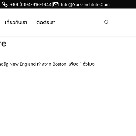
+66 (0)94-916-1644
|
Info@york-Institute.com
เกี่ยวกับเรา
ติดต่อเรา
re
กลางรัฐ New England ห่างจาก Boston เพียง 1 ชั่วโมง