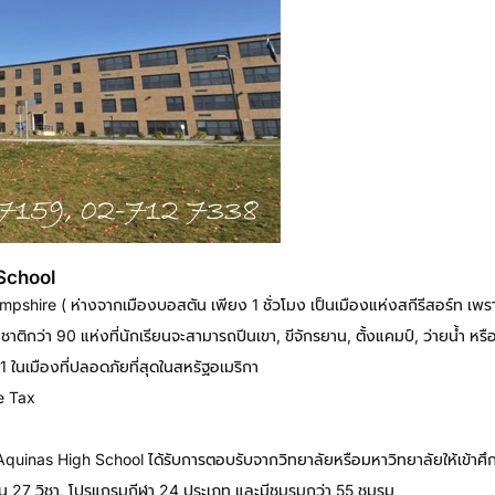
School
pshire ( ห่างจากเมืองบอสตัน เพียง 1 ชั่วโมง เป็นเมืองแห่งสกีรีสอร์ท เพ
ติกว่า 90 แห่งที่นักเรียนจะสามารถปีนเขา, ขีจักรยาน, ตั้งแคมป์, ว่ายน้ำ หร
1 ในเมืองที่ปลอดภัยที่สุดในสหรัฐอเมริกา
e Tax
Aquinas High School ได้รับการตอบรับจากวิทยาลัยหรือมหาวิทยาลัยให้เข้าศ
น 27 วิชา, โปรแกรมกีฬา 24 ประเภท และมีชมรมกว่า 55 ชมรม