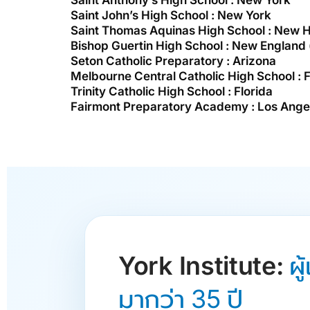
Saint Anthony’s High School : New York
Saint John’s High School : New York
Saint Thomas Aquinas High School : New Ha
Bishop Guertin High School : New England (ห
Seton Catholic Preparatory : Arizona
Melbourne Central Catholic High School : F
Trinity Catholic High School : Florida
Fairmont Preparatory Academy : Los Ange
York Institute:
ผ
มากว่า 35 ปี