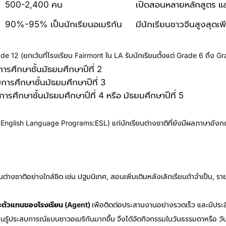
500-2,400 คน
เปิดสอนหลายหลักสูตร แล
90%-95% เป็นนักเรียนอเมริกัน
มีนักเรียนชาวจีนสูงสุดเ
de 12 (ยกเว้นที่โรงเรียน Fairmont ใน LA รับนักเรียนตั้งแต่ Grade 6 ถึง G
การศึกษาชั้นมัธยมศึกษาปีที่ 2
บการศึกษาชั้นมัธยมศึกษาปีที่ 3
การศึกษาชั้นมัธยมศึกษาปีที่ 4 หรือ มัธยมศึกษาปีที่ 5
nglish Language Programs:ESL) แก่นักเรียนต่างชาติที่ยังมีผลภาษาอังกฤษ
ยนต่างชาติอย่างใกล้ชิด เช่น ปฐมนิเทศ, สอนเพิ่มเติมหลังเลิกเรียนถ้าจำเป็น
และตัวแทนของโรงเรียน (agent)
เพือติดต่อประสานงานอย่างรวดเร็ว และมีประส
รียนรู้ประสบการณ์แบบชาวอเมริกันมากขึ้น จึงได้จัดกิจกรรมในวันธรรมดาหรือ วันหย