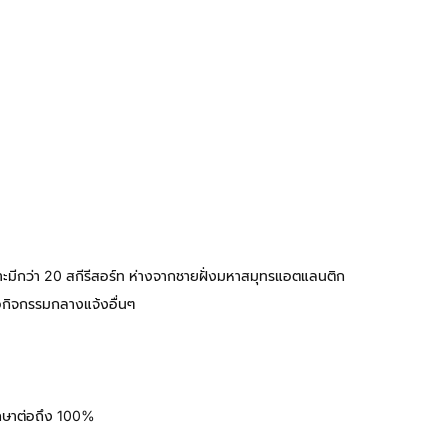
ราะมีกว่า 20 สกีรีสอร์ท ห่างจากชายฝั่งมหาสมุทรแอตแลนติก
ือกิจกรรมกลางแจ้งอื่นๆ
ึกษาต่อถึง 100%