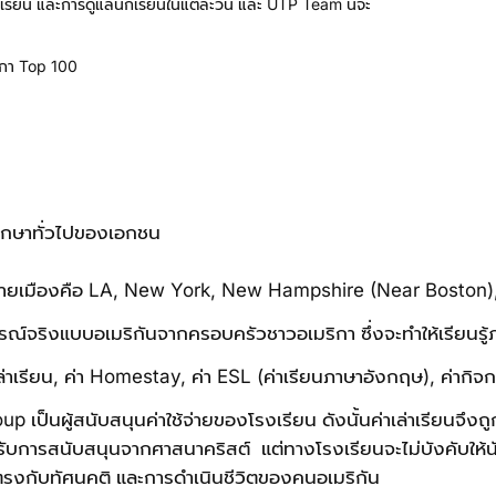
กเรียน และการดูแลนักเรียนในแต่ละวัน และ UTP Team นี้จะ
ิกา Top 100
ศึกษาทั่วไปของเอกชน
ในหลายเมืองคือ LA, New York, New Hampshire (near Boston),
รณ์จริงแบบอเมริกันจากครอบครัวชาวอเมริกา ซึ่งจะทำให้เรียนรู้
เล่าเรียน, ค่า Homestay, ค่า ESL (ค่าเรียนภาษาอังกฤษ), ค่ากิจกร
p เป็นผู้สนับสนุนค่าใช้จ่ายของโรงเรียน ดังนั้นค่าเล่าเรียนจึ
ได้รับการสนับสนุนจากศาสนาคริสต์ แต่ทางโรงเรียนจะไม่บังคับให้
รงกับทัศนคติ และการดำเนินชีวิตของคนอเมริกัน