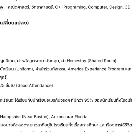
my
: คณิตศาสตร์, วิทยาศาสตร์, C++programing, Computer, Design, 3D 
ารเปลี่ยนแปลง)
 ค่าปฐมนิเทศ, ค่าหลักสูตรภาษาอังกฤษ, ค่า Homestay (shared Room),
าชุดนักเรียน (uniform), ค่าเข้าร่วมกิจกรรม America Experience Program และที
ุกร์
25 ขึ้นไป (good Attendance)
รียนจะได้เรียนกับนักเรียนอเมริกันจริงๆ ที่มีกว่า 95% ของนักเรียนทั้งโรง
Hampshire (near Boston), Arizona และ Florida
็นอย่างดีตลอดระยะเวลาที่อยู่ในโรงเรียนทั้งเรื่องการศึกษา และเรื่องการใช้ชี