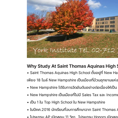
Why Study At Saint Thomas Aquinas High 
• Saint Thomas Aquinas High School ตั้งอยู่ที่ New Ham
เพียง 18 ไมล์ New Hampshire เป็นเมืองที่มีวนอุทยานแห่งชา
• New Hampshire ได้รับการจัดอันดับอย่างต่อเนื่องให้เป็น 
• New Hampshire เป็นเมืองที่ไม่มี Sales Tax และ Incom
• เป็น 1 ใน Top High School ใน New Hampshire
• ในปีคศ.2016 นักเรียนที่จบการศึกษาจาก Saint Thomas 
• โปรแกรม AP เปิดสอน 11 วิชา, โปรแกรม Honors เปิดสอ