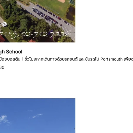
igh School
กเมืองบอสตัน 1 ชั่วโมงหากเดินทางด้วยรถยนต์ และขับรถไป Portsmouth เพียง
960