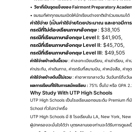
•
วิชาที่เป็นจุดแข็งของ Fairmont Preparatory Acade
• ชมรมกีฬาทุกชมรมเปิดให้นักเรียนต่างชาติเข้าร่วมชมรมได้
ค่าใช้จ่าย (เป็นค่าใช้จ่ายโดยประมาณ และอาจมีก
กรณีที่ไม่ต้องเรียนภาษาอังกฤษ
: $38,105
กรณีที่เรียนภาษาอังกฤษ Level I
: $41,905,
กรณีที่เรียนภาษาอังกฤษ Level II
: $45,705,
กรณีที่เรียนภาษาอังกฤษ Level III
: $49,505
ค่าใช้จ่ายข้างต้นนี้รวม
: ค่าลงทะเบียนเรียน, ค่าเล่าเรียน,
ค่าประกัน, ค่าเดินทาง, ค่ารถรับที่สนามบิน, ค่าหนังสือ, ค่
ค่าใช้จ่ายข้างต้นนี้ไม่รวม
: ค่าอาหารกลางวัน วันจันทร์ถึงวันศ
ผลการเรียนที่ใช้ในการสมัครเรียน :
75% ขึ้นไป หรือ GPA 2.
Why Study With UTP High Schools
UTP High Schools เป็นโรงเรียนเอกชนระดับ Premium ที่นักเ
School ทั่วไปกว่าครึ่ง
UTP High Schools มี 8 โรงเรียนใน LA, New York, New 
ผู้ปกครองจะมั่นใจได้ว่า บุตรหลานของท่านจะได้รับการดูแลเป