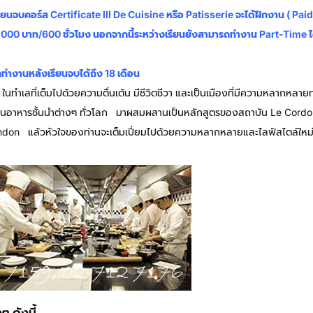
รียนจบคอร์ส Certificate III De Cuisine หรือ Patisserie จะได้ฝึกงาน ( P
06,000 บาท/600 ชั่วโมง นอกจากนี้ระหว่างเรียนยังสามารถทำงาน Part-Time ได้ 
ทำงานหลังเรียนจบได้ถึง 18 เดือน
ำเลที่เต็มไปด้วยความตื่นเต้น มีชีวิตชีวา และเป็นเมืองที่มีความหลากหลา
หารชั้นนำต่างๆ ทั่วโลก มาผสมผสานเป็นหลักสูตรของสถาบัน Le Cordon Bleu 
on แล้วหัวใจของท่านจะเต็มเปี่ยมไปด้วยความหลากหลายและไลฟ์สไตล์ใหม่ๆ ที่น
 ดังนี้
เรียนปริญญาโทอังกฤษ