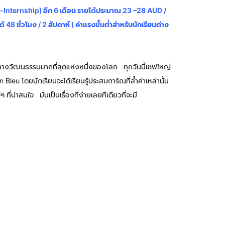
aid-Internship) อีก 6 เดือน รายได้ประมาณ 23 –28 AUD /
48 ชั่วโมง / 2 สัปดาห์ ( ค่าแรงขั้นต่ำสำหรับนักเรียนต่าง
ยทางวัฒนธรรมมากที่สุดแห่งหนึ่งของโลก ทุกวันนี้เชฟใหญ่
โดยนักเรียนจะได้เรียนรู้ประสบการ์ณที่ล้ำค่าเหล่านั้น
่าสนใจ มันเป็นเรื่องที่ง่ายเลยทีเดียวที่จะมี