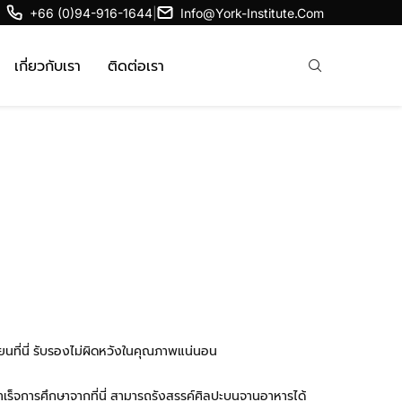
+66 (0)94-916-1644
|
Info@york-Institute.com
เกี่ยวกับเรา
ติดต่อเรา
นที่นี่ รับรองไม่ผิดหวังในคุณภาพแน่นอน
ำเร็จการศึกษาจากที่นี่ สามารถรังสรรค์ศิลปะบนจานอาหารได้