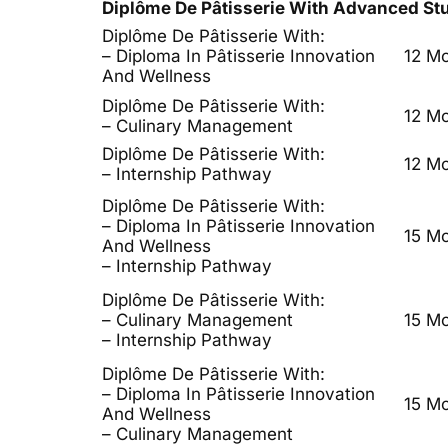
Diplôme De Pâtisserie With Advanced St
Diplôme De Pâtisserie With:
– Diploma In Pâtisserie Innovation
12 M
And Wellness
Diplôme De Pâtisserie With:
12 M
– Culinary Management
Diplôme De Pâtisserie With:
12 M
– Internship Pathway
Diplôme De Pâtisserie With:
– Diploma In Pâtisserie Innovation
15 M
And Wellness
– Internship Pathway
Diplôme De Pâtisserie With:
– Culinary Management
15 M
– Internship Pathway
Diplôme De Pâtisserie With:
– Diploma In Pâtisserie Innovation
15 M
And Wellness
– Culinary Management