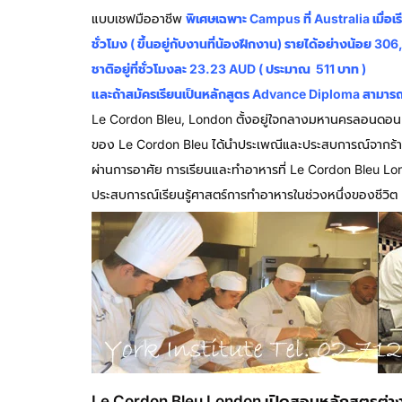
แบบเชฟมืออาชีพ
พิเศษเฉพาะ Campus ที่ Australia เมื่อเ
ชั่วโมง ( ขึ้นอยู่กับงานที่น้องฝึกงาน) รายได้อย่างน้อย 3
ชาติอยู่ที่ชั่วโมงละ 23.23 AUD ( ประมาณ 511 บาท )
และถ้าสมัครเรียนเป็นหลักสูตร Advance Diploma สามารถ
Le Cordon Bleu, London ตั้งอยู่ใจกลางมหานครลอนดอน ในท
ของ Le Cordon Bleu ได้นำประเพณีและประสบการณ์จากร้านอา
ผ่านการอาศัย การเรียนและทำอาหารที่ Le Cordon Bleu Lond
ประสบการณ์เรียนรู้ศาสตร์การทำอาหารในช่วงหนึ่งของชีวิต
Le Cordon Bleu London เปิดสอนหลักสูตรต่างๆ