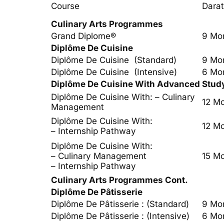
Course
Darat
Culinary Arts Programmes
Grand Diplome®
9 Mo
Diplôme De Cuisine
Diplôme De Cuisine (standard)
9 Mo
Diplôme De Cuisine (intensive)
6 Mo
Diplôme De Cuisine With Advanced Stud
Diplôme De Cuisine With: – Culinary
12 M
Management
Diplôme De Cuisine With:
12 M
– Internship Pathway
Diplôme De Cuisine With:
– Culinary Management
15 M
– Internship Pathway
Culinary Arts Programmes Cont.
Diplôme De Pâtisserie
Diplôme De Pâtisserie : (standard)
9 Mo
Diplôme De Pâtisserie : (intensive)
6 Mo