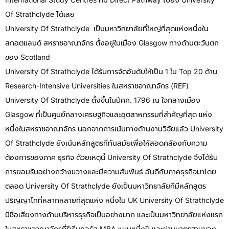
Of Strathclyde ได้เลย
University Of Strathclyde เป็นมหาวิทยาลัยที่ใหญ่ที่สุดแห่งหนึ่งใน
สกอตแลนด์ สหราชอาณาจักร ตั้งอยู่ในเมือง Glasgow ทางด้านตะวันตก
ของ Scotland
University Of Strathclyde ได้รับการจัดอันดับให้เป็น 1 ใน Top 20 ด้าน
Research-Intensive Universities ในสหราชอาณาจักร (REF)
University Of Strathclyde ตั้งขึ้นในปีคศ. 1796 ณ ใจกลางเมือง
Glasgow ที่เป็นศูนย์กลางเศรษฐกิจและอุตสาหกรรมที่สำคัญที่สุด แห่ง
หนึ่งในสหราชอาณาจักร นอกจากการเน้นทางด้านงานวิจัยแล้ว University
Of Strathclyde ยังเน้นหลักสูตรที่ทันสมัยเพื่อให้สอดคล้องกับความ
ต้องการของภาค ธุรกิจ ด้วยเหตุนี้ University Of Strathclyde จึงได้รับ
การยอมรับอย่างกว้างขวางและมีความสัมพันธ์ อันดีกับภาคธุรกิจมาโดย
ตลอด University Of Strathclyde ยังเป็นมหาวิทยาลัยที่มีหลักสูตร
ปริญญาโทที่หลากหลายที่สุดแห่ง หนึ่งใน UK University Of Strathclyde
มีชื่อเสียงทางด้านบริหารธุรกิจเป็นอย่างมาก และเป็นมหาวิทยาลัยแห่งแรก
ในสหราชอาณาจักรที่ริเริ่มคอร์ส MBA แบบหนึ่งปี และผ่านมาตรฐานของ