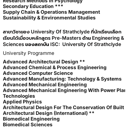
Research Methods In Psychology
Secondary Education ***
Supply Chain & Operations Management
Sustainability & Environmental Studies
สาขาวิชาของ University Of Strathclyde ที่นักเรียนเลือก
เรียนได้เมื่อจบหลักสูตร Pre-Masters
ด้าน
Engineering &
Sciences
ของสถาบัน
ISC: University Of Strathclyde
University Programme
Advanced Architectural Design **
Advanced Chemical & Process Engineering
Advanced Computer Science
Advanced Manufacturing: Technology & Systems
Advanced Mechanical Engineering
Advanced Mechanical Engineering With Power Plan
Technologies
Applied Physics
Architectural Design For The Conservation Of Built 
Architectural Design (International) **
Biomedical Engineering
Biomedical Sciences