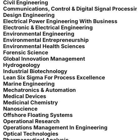
Civil Engineering
Communications, Control & Digital Signal Processin
Design Engineering
Electrical Power Engineering With Business
Electronic & Electrical Engineering
Environmental Engineering
Environmental Entrepreneurship
Environmental Health Sciences
Forensic Science
Global Innovation Management
Hydrogeology
Industrial Biotechnology
Lean Six Sigma For Process Excellence
Marine Engineering
Mechatronics & Automation
Medical Devices
Medicinal Chemistry
Nanoscience
Offshore Floating Systems
Operational Research
Operations Management In Engineering
Optical Technologies