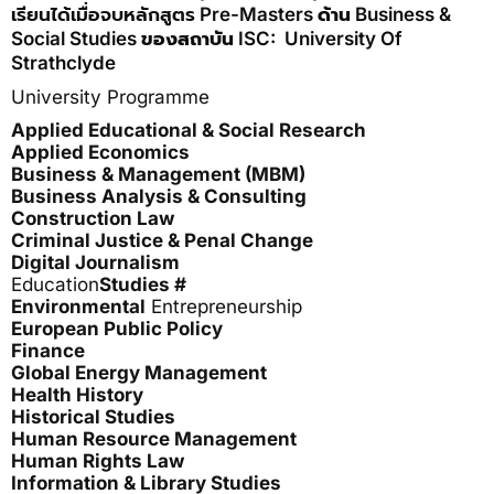
เรียนได้เมื่อจบหลักสูตร Pre-Masters
ด้าน
Business &
Social Studies
ของสถาบัน
ISC: University Of
Strathclyde
University Programme
Applied Educational & Social Research
Applied Economics
Business & Management (MBM)
Business Analysis & Consulting
Construction Law
Criminal Justice & Penal Change
Digital Journalism
Education
Studies #
Environmental
Entrepreneurship
European Public Policy
Finance
Global Energy Management
Health History
Historical Studies
Human Resource Management
Human Rights Law
Information & Library Studies