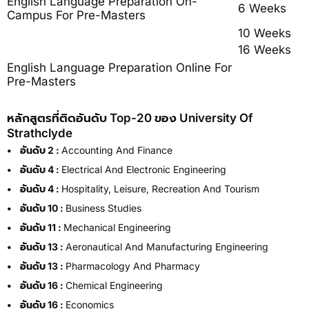
English Language Preparation On-
6 Weeks
Campus For Pre-Masters
10 Weeks
16 Weeks
English Language Preparation Online For
Pre-Masters
หลักสูตรที่ติดอันดับ Top-20 ของ University Of
Strathclyde
• อันดับ 2 :
Accounting And Finance
•
อันดับ 4 :
Electrical And Electronic Engineering
•
อันดับ 4 :
Hospitality, Leisure, Recreation And Tourism
•
อันดับ 10 :
Business Studies
•
อันดับ 11 :
Mechanical Engineering
•
อันดับ 13 :
Aeronautical And Manufacturing Engineering
•
อันดับ 13 :
Pharmacology And Pharmacy
•
อันดับ 16 :
Chemical Engineering
•
อันดับ 16 :
Economics