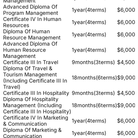
Management
Advanced Diploma Of
1year(4terms)
$6,000
Program Management
Certificate IV In Human
1year(4terms)
$6,000
Resources
Diploma Of Human
1year(4terms)
$6,000
Resource Management
Advanced Diploma Of
Human Resource
1year(4terms)
$6,000
Management
Certificate III In Travel
9months(3terms)
$4,500
Diploma Of Travel &
Tourism Management
18months(6terms)
$9,000
(including Certificate III In
Travel)
Certificate III In Hospitality
9months(3terms)
$4,500
Diploma Of Hospitality
Management (including
18months(6terms)
$9,000
Certificate III In Hospitality)
Certificate IV In Marketing
1year(4terms)
$6,000
& Communication
Diploma Of Marketing &
1year(4terms)
$6,000
Communication