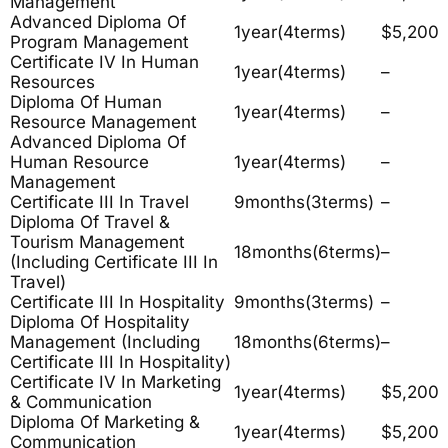
Management
Advanced Diploma Of
1year(4terms)
$5,200
Program Management
Certificate IV In Human
1year(4terms)
–
Resources
Diploma Of Human
1year(4terms)
–
Resource Management
Advanced Diploma Of
Human Resource
1year(4terms)
–
Management
Certificate III In Travel
9months(3terms)
–
Diploma Of Travel &
Tourism Management
18months(6terms)
–
(including Certificate III In
Travel)
Certificate III In Hospitality
9months(3terms)
–
Diploma Of Hospitality
Management (including
18months(6terms)
–
Certificate III In Hospitality)
Certificate IV In Marketing
1year(4terms)
$5,200
& Communication
Diploma Of Marketing &
1year(4terms)
$5,200
Communication