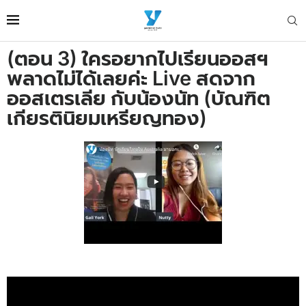
(ตอน 3) ใครอยากไปเรียนออสฯ
พลาดไม่ได้เลยค่ะ Live สดจาก
ออสเตรเลีย กับน้องนัท (บัณฑิต
เกียรตินิยมเหรียญทอง)