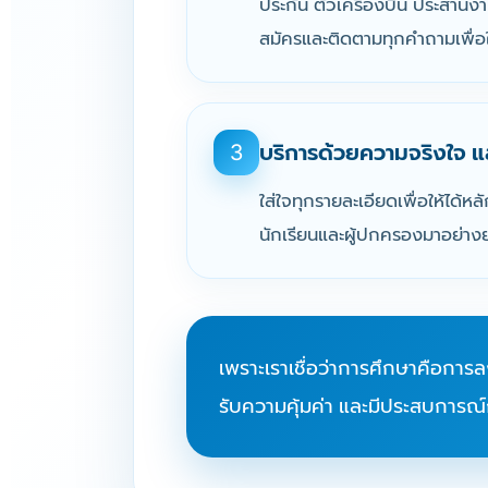
ประกัน ตั๋วเครื่องบิน ประสาน
สมัครและติดตามทุกคำถามเพื่อให
บริการด้วยความจริงใจ แ
3
ใส่ใจทุกรายละเอียดเพื่อให้ได้หล
นักเรียนและผู้ปกครองมาอย่าง
เพราะเราเชื่อว่าการศึกษาคือการลงท
รับความคุ้มค่า และมีประสบการณ์กา