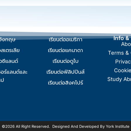
Info &
ออังกฤษ
เรียนต่ออเมริกา
Abo
อสเตรเลีย
เรียนต่อแคนาดา
Terms & 
ิวซีแลนด์
เรียนต่อดูไบ
Privac
Cookie
ซอร์แลนด์และ
เรียนต่อฟิลิปปินส์
Study Ab
รป
เรียนต่อสิงคโปร์
©2026 All Right Reserved. Designed And Developed By York Institute