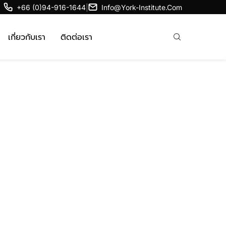
+66 (0)94-916-1644
|
Info@york-Institute.com
เกี่ยวกับเรา
ติดต่อเรา