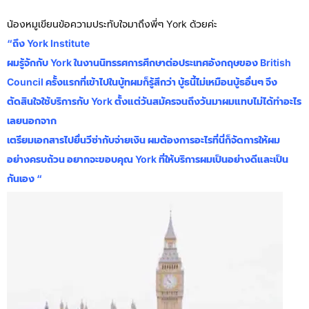
น้องหมูเขียนข้อความประทับใจมาถึงพี่ๆ York ด้วยค่ะ
“ถึง York Institute
ผมรู้จักกับ York ในงานนิทรรศการศึกษาต่อประเทศอังกฤษของ British
Council ครั้งแรกที่เข้าไปในบู้ทผมก็รู้สึกว่า บู้ธนี้ไม่เหมือนบู้ธอื่นๆ จึง
ตัดสินใจใช้บริการกับ York ตั้งแต่วันสมัครจนถึงวันมาผมแทบไม่ได้ทำอะไร
เลยนอกจาก
เตรียมเอกสารไปยื่นวีซ่ากับจ่ายเงิน ผมต้องการอะไรที่นี่ก็จัดการให้ผม
อย่างครบถ้วน อยากจะขอบคุณ York ที่ให้บริการผมเป็นอย่างดีและเป็น
กันเอง “