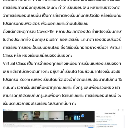
การเรียนภาษาอังกฤษออนไลน์ค่ะ คำว่าเรียนออนไลน์ หลายคนอาจจะคิด
ว่าการเรียนออนไลน์นั้น เป็นการที่เราต้องเรียนกับคลิปวิดีโอ หรือเรียนกับ
โปรแกรมคอมพิวเตอร์ พี่จะบอกเลยค่ะว่ามันไม่ใช่เลย
ตั้งแต่เกิดเหตุการณ์ Covid-19 หลายประเทศต้องปิด ทำให้โรงเรียนภาษา
ในต่างประเทศทั้ง อังกฤษ อเมริกา ออสเตรเลีย แคนาดา เองต้องปรับวิธี
การเรียนการสอนเป็นแบบออนไลน์ ซึ่งใช้ชื่อเรียกอีกอย่างหนึ่งว่า Virtual
Class หรือ ห้องเรียนเสมือนจริงนั่นเองค่ะ
Virtual Class เป็นการจำลองทุกอย่างเหมือนการเรียนในห้องเรียนจริงๆ
เลย แต่เราไม่ต้องเดินทางค่ะ อยู่บ้านก็เรียนได้ โดยส่วนมากโรงเรียนจะใช้
โปรแกรม Zoom ในห้องเรียนโดยทั่วไปจะจำกัดคนเรียนประมาณไม่เกิน 15
คนนะคะ เวลาเรียนเราเห็นหน้าทุกคนเลยค่ะ ทั้งครู และเพื่อนร่วมห้อง เรา
สามารถคุยโต้ตอบกับครูและเพื่อนๆ ได้ทันทีเลยค่ะ การเรียนออนไลน์นี้ จะ
เรียนตามเวลาของโรงเรียนในประเทศนั้นๆ ค่ะ