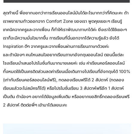
สุดท้ายนี้ พี่อยากบอกว่าการเรียนออนไลน์มันได้อะไรมากกว่าที่คิดนะคะ ถ้า
เราพยายามก้าวออกจาก Comfort Zone ของเรา พูดคุยเยอะๆ เรียนรู้
เทคนิคจากครูและจากเพื่อน ก็ทำให้เราพัฒนาภาษาได้ค่ะ ยิ่งเราได้ใช้เยอะๆ
เราก็จะมีความมั่นใจมากขึ้น การเรียนที่นี่นอกจากได้ความรู้แล้ว ยังได้
Inspiration ดีๆ จากครูและจากเพื่อนผ่านการเรียนภาษาด้วยค่ะ
และถ้าน้องๆ คนไหนสนใจอยากเรียนภาษาอังกฤษออนไลน์ ตอนนี้แต่ละ
โรงเรียนนำเสนอโปรโมชั่นกันมากมายเลยค่ะ เช่น ค่าเรียนคอร์สออนไลน์
ทั้งหมดใช้เป็นเครดิตส่วนลดค่าเรียนเมื่อเดินทางไปเรียนที่อังกฤษได้ 100%
(เท่ากับเรียนคอร์สออนไลน์ฟรี), ทดลองเรียนฟรีได้ 2 สัปดาห์ (ทดลอง
เรียนแล้วจะไม่สมัครก็ได้) หรือโปรโมชั่นเรียน 3 สัปดาห์ฟรีอีก 1 สัปดาห์
เป็นต้น ถ้าน้องๆ อยากได้ข้อมูลเพิ่มเติม หรืออยากขอสิทธิ์ทดลองเรียนฟรี
2 สัปดาห์ ติดต่อพี่ๆ เข้ามาได้เลยนะคะ