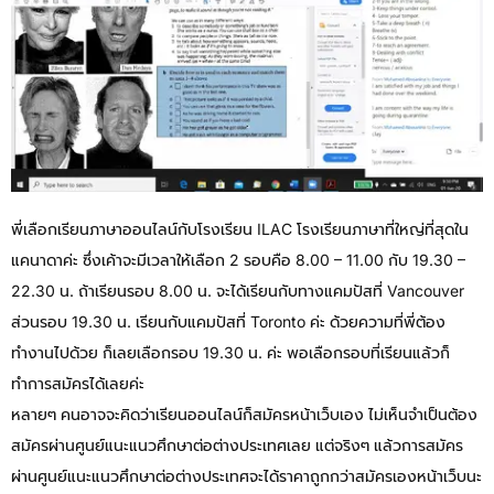
พี่เลือกเรียนภาษาออนไลน์กับโรงเรียน ILAC โรงเรียนภาษาที่ใหญ่ที่สุดใน
แคนาดาค่ะ ซึ่งเค้าจะมีเวลาให้เลือก 2 รอบคือ 8.00 – 11.00 กับ 19.30 –
22.30 น. ถ้าเรียนรอบ 8.00 น. จะได้เรียนกับทางแคมปัสที่ Vancouver
ส่วนรอบ 19.30 น. เรียนกับแคมปัสที่ Toronto ค่ะ ด้วยความที่พี่ต้อง
ทำงานไปด้วย ก็เลยเลือกรอบ 19.30 น. ค่ะ พอเลือกรอบที่เรียนแล้วก็
ทำการสมัครได้เลยค่ะ
หลายๆ คนอาจจะคิดว่าเรียนออนไลน์ก็สมัครหน้าเว็บเอง ไม่เห็นจำเป็นต้อง
สมัครผ่านศูนย์แนะแนวศึกษาต่อต่างประเทศเลย แต่จริงๆ แล้วการสมัคร
ผ่านศูนย์แนะแนวศึกษาต่อต่างประเทศจะได้ราคาถูกกว่าสมัครเองหน้าเว็บนะ