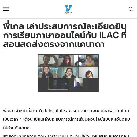
พี่เกล เล่าประสบการณ์ละเอียดยิบ
การเรียนภาษาออนไลน์กับ ILAC ที่
สอนสดส่งตรงจากแคนาดา
พี่เกล เจ้าหน้าที่จาก York Institute ลงเรียนภาษาอังกฤษคอร์สออนไลน์
เป็นเวลา 4 เดือน เขียนเล่าประสบการณ์การเรียนออนไลน์แบบละเอียดยิบ
ไปอ่านกันเลยค่ะ
สวัสดีค่ะ พี่เกลจาก York Institute นะคะ วันนี้พี่จะมาแชร์ประสบการณ์ใน