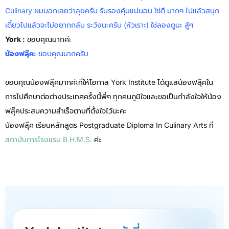
Culinary ผมบอกเลยว่าลุยครับ รับรองคุ้มแน่นอน ใช่ดี มากๆ ไปแล้วสนุก
เดี๋ยวไปแล้วจะไม่อยากกลับ ระวังนะครับ (หัวเราะ) ใช่ลองดูนะ สู้ๆ
York :
ขอบคุณมากค่ะ
น้องฟลุ๊ค:
ขอบคุณมากครับ
ขอบคุณน้องฟลุ๊คมากค่ะที่ให้โอกาส York Institute ได้ดูแลน้องฟลุ๊คใน
การไปศึกษาต่อต่างประเทศครั้งนี้พี่ๆ ทุกคนภูมิใจและขอเป็นกำลังใจให้น้อง
ฟลุ๊คประสบความสำเร็จตามที่ตั้งใจไว้นะคะ
น้องฟลุ๊ค เรียนหลักสูตร Postgraduate Diploma In Culinary Arts ที่
สถาบันการโรงแรม B.H.M.S.
ค่ะ