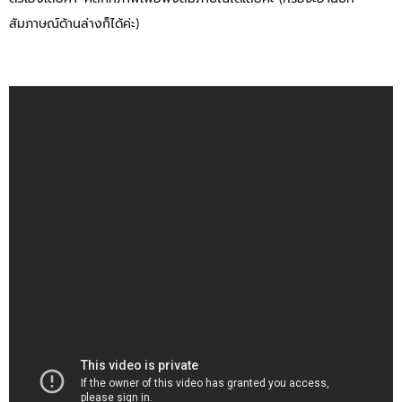
สัมภาษณ์ด้านล่างก็ได้ค่ะ)