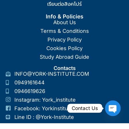
เรียนต่อสิงคโปร์
Info & Policies
About Us
Terms & Conditions
Privacy Policy
Cookies Policy
Study Abroad Guide
Contacts
INFO@YORK-INSTITUTE.COM
0949161644
0946619626
Instagram: York_institute
Contact Us
Facebook: Yorkinstitute
Line ID : @york-Institute
Open Ch