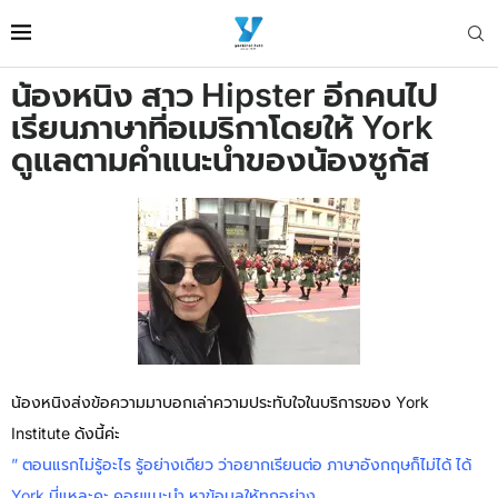
น้องหนิง สาว Hipster อีกคนไป
เรียนภาษาที่อเมริกาโดยให้ York
ดูแลตามคำแนะนำของน้องซูกัส
น้องหนิงส่งข้อความมาบอกเล่าความประทับใจในบริการของ York
Institute ด้งนี้ค่ะ
” ตอนแรกไม่รู้อะไร รู้อย่างเดียว ว่าอยากเรียนต่อ ภาษาอังกฤษก็ไม่ได้ ได้
York นี่แหละคะ คอยแนะนำ หาข้อมูลให้ทุกอย่าง