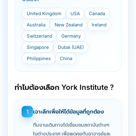
United Kingdom
USA
Canada
Australia
New Zealand
Ireland
Switzerland
Germany
Singapore
Dubai (UAE)
Philippines
China
ทำไมต้องเลือก York Institute ?
เจาะลึกเพื่อให้ได้ข้อมูลที่ถูกต้อง
1
ทีมงานเดินทางไปเยี่ยมชมสถาบันต่างๆ
ในต่างประเทศ เพื่อพูดคุยกับอาจารย์และ