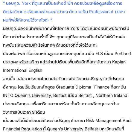
” ขอบคุณ York ที่ดูแลมาเป็นอย่างดี พี่ๆ คอยช่วยเหลือดูแลเรื่องการ
ติดต่อด้านการเรียนและคำแนะนำต่างๆ มีความเป็น Professional มากๆ
ฝนทิพย์ให้ความไว้วางใจค่ะ “
ขอบคุณน้องฝนทิพย์มากค่ะที่ให้โอกาส York ได้ดูแลน้องฝนทิพย์ในการไป
ศึกษาต่อต่างประเทศครั้งนี้ พี่ๆ ทุกคนภูมิใจและขอเป็นกำลังใจให้น้องฝน
ทิพย์ประสบความสำเร็จในทุกๆ ด้านอย่างที่ตั้งใจไว้นะคะ
น้องฝนทิพย์ เริ่มเรียนหลักสูตรภาษาอังกฤษที่สถาบัน ELS เมือง Portland
ประเทศสหรัฐอเมริกา แล้วย้ายไปเรียนเพิ่มเติมอีกที่สถาบันภาษา Kaplan
International English
จากนั้น กลับมาประเทศไทย แล้วเดินทางไปเรียนต่อปริญญาโทที่ประเทศ
อังกฤษ โดยเริ่มเรียนหลักสูตร Graduate Diploma -Finance ที่สถาบัน
INTO Queen’s University, Belfast เมือง Belfast , Northern Ireland
ประเทศอังกฤษ เพื่อเตรียมความพร้อมทั้งด้านภาษาอังกฤษและด้าน
วิชาการเป็นเวลา 9 เดือน
เมื่อจบแล้วก็เข้าเรียนต่อในระดับปริญญาโทสาขา Risk Management And
Financial Regulation ที่ Queen’s University Belfast มหาวิทยาลัยที่