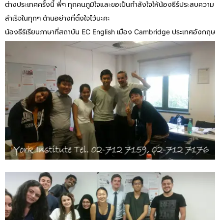
ต่างประเทศครั้งนี้ พี่ๆ ทุกคนภูมิใจและขอเป็นกำลังใจให้น้องธีร์ประสบความ
สำเร็จในทุกๆ ด้านอย่างที่ตั้งใจไว้นะคะ
น้องธีร์เรียนภาษาที่สถาบัน EC English เมือง Cambridge ประเทศอังกฤษ