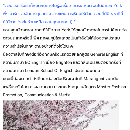
“ตอนแรกเริ่มเราก็หมดหนทางไม่รู้จะเริ่มจากตรงไหนดี จนได้มาเจอ York
พี่ๆ น่ารักและจัดการทุกอย่าง วางแผนการเรียนให้ด้วย ตอนที่มีปัญหาที่นี่
ก็ได้ทาง York ช่วยเหลือ ขอบคุณนะคะ :)) “
ขอบคุณน้องตาลมากค่ะที่ให้โอกาส York ได้ดูแลน้องตาลในการไปศึกษาต่อ
ต่างประเทศครั้งนี้ พี่ๆ ทุกคนภูมิใจและขอเป็นกำลังใจให้น้องตาลประสบ
ความสำเร็จในทุกๆ ด้านอย่างที่ตั้งใจไว้นะคะ
น้องตาลไปศึกษาต่อที่อังกฤษครั้งแรกด้วยหลักสูตร General English ที่
สถาบันภาษา EC English เมือง Brighton แล้วกลับไปเรียนต่ออีกครั้งที่
สถาบันภาษา London School Of English ประเทศอังกฤษ
ขณะนี้น้องตาลกำลังศึกษาต่อระดับปริญญาโทที่ Marangoni สถาบัน
แฟชั่นระดับโลก กรุงลอนดอน ประเทศอังกฤษ หลักสูตร Master Fashion
Promotion, Communication & Media