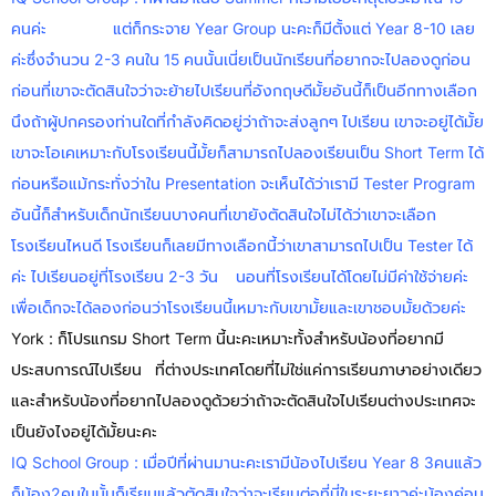
คนค่ะ แต่ก็กระจาย Year Group นะคะก็มีตั้งแต่ Year 8-10 เลย
ค่ะซึ่งจำนวน 2-3 คนใน 15 คนนั้นเนี่ยเป็นนักเรียนที่อยากจะไปลองดูก่อน
ก่อนที่เขาจะตัดสินใจว่าจะย้ายไปเรียนที่อังกฤษดีมั้ยอันนี้ก็เป็นอีกทางเลือก
นึงถ้าผู้ปกครองท่านใดที่กำลังคิดอยู่ว่าถ้าจะส่งลูกๆ ไปเรียน เขาจะอยู่ได้มั้ย
เขาจะโอเคเหมาะกับโรงเรียนนี้มั้ยก็สามารถไปลองเรียนเป็น Short Term ได้
ก่อนหรือแม้กระทั่งว่าใน Presentation จะเห็นได้ว่าเรามี Tester Program
อันนี้ก็สำหรับเด็กนักเรียนบางคนที่เขายังตัดสินใจไม่ได้ว่าเขาจะเลือก
โรงเรียนไหนดี โรงเรียนก็เลยมีทางเลือกนี้ว่าเขาสามารถไปเป็น Tester ได้
ค่ะ ไปเรียนอยู่ที่โรงเรียน 2-3 วัน นอนที่โรงเรียนได้โดยไม่มีค่าใช้จ่ายค่ะ
เพื่อเด็กจะได้ลองก่อนว่าโรงเรียนนี้เหมาะกับเขามั้ยและเขาชอบมั้ยด้วยค่ะ
York : ก็โปรแกรม Short Term นี้นะคะเหมาะทั้งสำหรับน้องที่อยากมี
ประสบการณ์ไปเรียน ที่ต่างประเทศโดยที่ไม่ใช่แค่การเรียนภาษาอย่างเดียว
และสำหรับน้องที่อยากไปลองดูด้วยว่าถ้าจะตัดสินใจไปเรียนต่างประเทศจะ
เป็นยังไงอยู่ได้มั้ยนะคะ
IQ School Group : เมื่อปีที่ผ่านมานะคะเรามีน้องไปเรียน Year 8 3คนแล้ว
ก็น้อง2คนในนั้นก็เรียนแล้วตัดสินใจว่าจะเรียนต่อที่นี่ในระยะยาวค่ะน้องค่อน