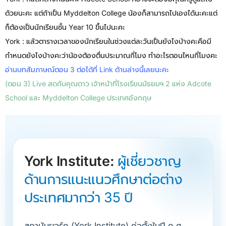
ด้วยนะคะ แต่ถ้าเป็น Myddelton College น้องก็สามารถไปเองได้นะคะแต่
ก็ต้องเป็นนักเรียนชั้น Year 10 ขึ้นไปนะคะ
York : แล้วตารางเวลาของนักเรียนในช่วงแต่ละวันเป็นยังไงบ้างคะคือมี
กำหนดยังไงบ้างคะว่าน้องต้องตื่นประมาณกี่โมง ทำอะไรตอนไหนกี่โมงคะ
อ่านบทสัมภาษณ์ตอน 3 ต่อได้ที่ Link ด้านล่างนี้เลยนะคะ
(ตอน 3) Live สดกับคุณดาว เจ้าหน้าที่โรงเรียนมัธยมฯ 2 แห่ง Adcote
School และ Myddelton College ประเทศอังกฤษ
York Institute:
ผู้เชี่ยวชาญ
ด้านการแนะแนวศึกษาต่อต่าง
ประเทศมากว่า 35 ปี
สถาบันยอร์ค (York Institute) ก่อตั้งในปี ค.ศ.