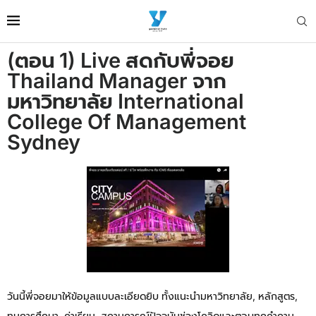
(ตอน 1) Live สดกับพี่จอย
Thailand Manager จาก
มหาวิทยาลัย International
College Of Management
Sydney
วันนี้พี่จอยมาให้ข้อมูลแบบละเอียดยิบ ทั้งแนะนำมหาวิทยาลัย, หลักสูตร,
ทุนการศึกษา, ค่าเรียน. สถานการณ์ปัจจุบันช่วงโควิดและตอบทุกคำถาม