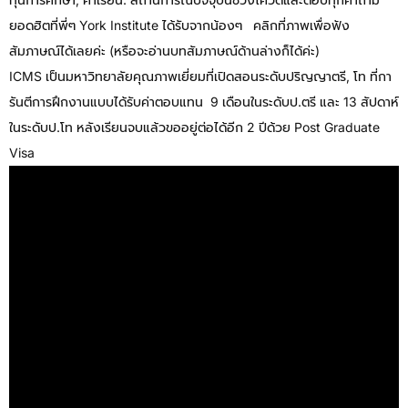
ยอดฮิตที่พี่ๆ York Institute ได้รับจากน้องๆ คลิกที่ภาพเพื่อฟัง
สัมภาษณ์ได้เลยค่ะ (หรือจะอ่านบทสัมภาษณ์ด้านล่างก็ได้ค่ะ)
ICMS เป็นมหาวิทยาลัยคุณภาพเยี่ยมที่เปิดสอนระดับปริญญาตรี, โท ที่กา
รันตีการฝึกงานแบบได้รับค่าตอบแทน 9 เดือนในระดับป.ตรี และ 13 สัปดาห์
ในระดับป.โท หลังเรียนจบแล้วขออยู่ต่อได้อีก 2 ปีด้วย Post Graduate
Visa