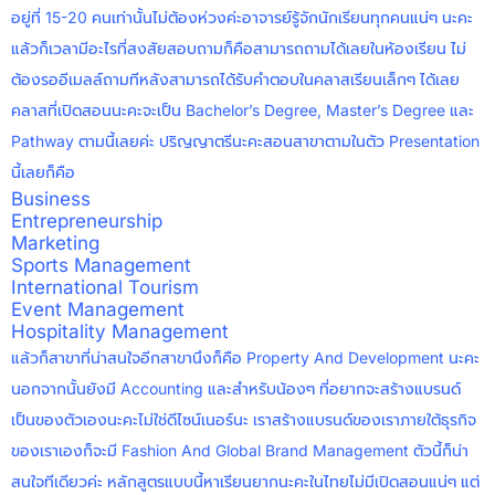
อยู่ที่ 15-20 คนเท่านั้นไม่ต้องห่วงค่ะอาจารย์รู้จักนักเรียนทุกคนแน่ๆ นะคะ
แล้วก็เวลามีอะไรที่สงสัยสอบถามก็คือสามารถถามได้เลยในห้องเรียน ไม่
ต้องรออีเมลล์ถามทีหลังสามารถได้รับคำตอบในคลาสเรียนเล็กๆ ได้เลย
คลาสที่เปิดสอนนะคะจะเป็น Bachelor’s Degree, Master’s Degree และ
Pathway ตามนี้เลยค่ะ ปริญญาตรีนะคะสอนสาขาตามในตัว Presentation
นี้เลยก็คือ
Business
Entrepreneurship
Marketing
Sports Management
International Tourism
Event Management
Hospitality Management
แล้วก็สาขาที่น่าสนใจอีกสาขานึงก็คือ Property And Development นะคะ
นอกจากนั้นยังมี Accounting และสำหรับน้องๆ ที่อยากจะสร้างแบรนด์
เป็นของตัวเองนะคะไม่ใช่ดีไซน์เนอร์นะ เราสร้างแบรนด์ของเราภายใต้ธุรกิจ
ของเราเองก็จะมี Fashion And Global Brand Management ตัวนี้ก็น่า
สนใจทีเดียวค่ะ หลักสูตรแบบนี้หาเรียนยากนะคะในไทยไม่มีเปิดสอนแน่ๆ แต่