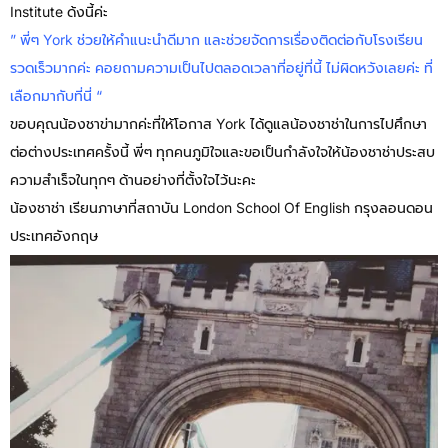
Institute ด้งนี้ค่ะ
” พี่ๆ York ช่วยให้คำแนะนำดีมาก และช่วยจัดการเรื่องติดต่อกับโรงเรียน
รวดเร็วมากค่ะ คอยถามความเป็นไปตลอดเวลาที่อยู่ที่นี้ ไม่ผิดหวังเลยค่ะ ที่
เลือกมากับที่นี่ “
ขอบคุณน้องชาข่ามากค่ะที่ให้โอกาส York ได้ดูแลน้องชาช่าในการไปศึกษา
ต่อต่างประเทศครั้งนี้ พี่ๆ ทุกคนภูมิใจและขอเป็นกำลังใจให้น้องชาช่าประสบ
ความสำเร็จในทุกๆ ด้านอย่างที่ตั้งใจไว้นะคะ
น้องชาช่า เรียนภาษาที่สถาบัน London School Of English กรุงลอนดอน
ประเทศอังกฤษ