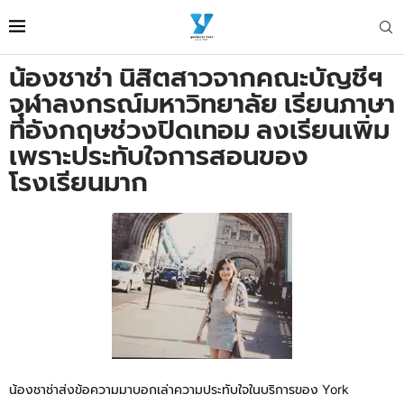
น้องชาช่า นิสิตสาวจากคณะบัญชีฯ
จุฬาลงกรณ์มหาวิทยาลัย เรียนภาษา
ที่อังกฤษช่วงปิดเทอม ลงเรียนเพิ่ม
เพราะประทับใจการสอนของ
โรงเรียนมาก
น้องชาช่าส่งข้อความมาบอกเล่าความประทับใจในบริการของ York