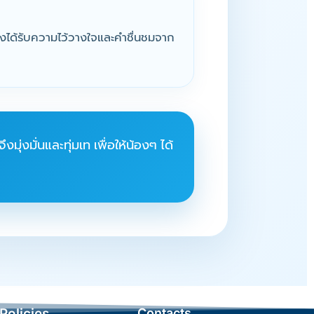
เราจึงได้รับความไว้วางใจและคำชื่นชมจาก
ุ่งมั่นและทุ่มเท เพื่อให้น้องๆ ได้
 Policies
Contacts