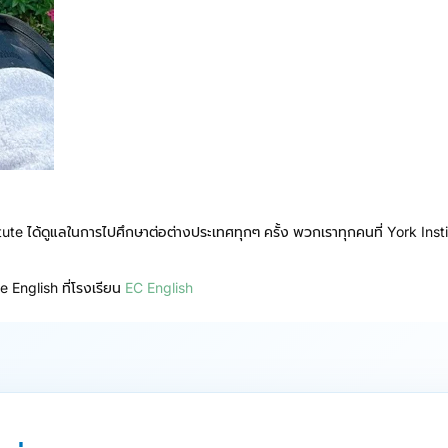
tute ได้ดูแลในการไปศึกษาต่อต่างประเทศทุกๆ ครั้ง พวกเราทุกคนที่ York Ins
 English ที่โรงเรียน
EC English