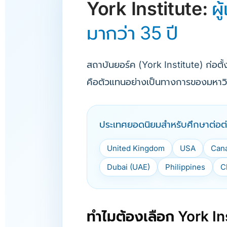
York Institute:
ผ
มากว่า 35 ปี
สถาบันยอร์ค (York Institute) ก่อตั
คือตัวแทนอย่างเป็นทางการของมหาวิท
ประเทศยอดนิยมสำหรับศึกษาต่อต
United Kingdom
USA
Can
Dubai (UAE)
Philippines
C
ทำไมต้องเลือก York In