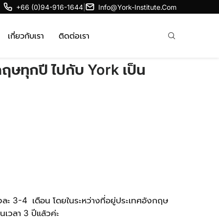
+66 (0)94-916-1644
|
Info@york-Institute.com
เกี่ยวกับเรา
ติดต่อเรา
กฤษทุกปี ไปกับ York เป็น
้งละ 3-4 เดือน โดยในระหว่างที่อยู่ประเทศอังกฤษ
นเวลา 3 ปีแล้วค่ะ